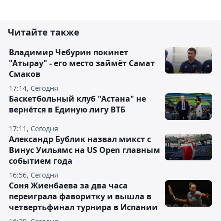
Читайте также
Владимир Чебурин покинет
"Атырау" - его место займёт Самат
Смаков
17:14, Сегодня
Баскетбольный клуб "Астана" не
вернётся в Единую лигу ВТБ
17:11, Сегодня
Александр Бублик назвал микст с
Винус Уильямс на US Open главным
событием года
16:56, Сегодня
Соня Жиенбаева за два часа
переиграла фаворитку и вышла в
четвертьфинал турнира в Испании