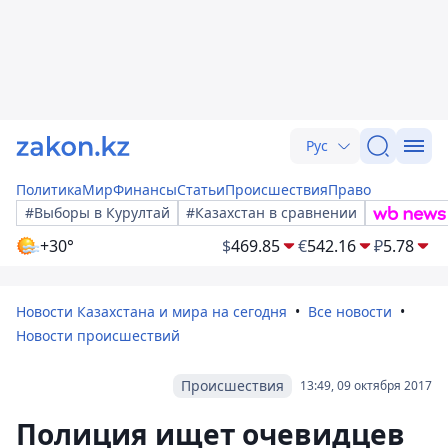
Рус
Политика
Мир
Финансы
Статьи
Происшествия
Право
#Выборы в Курултай
#Казахстан в сравнении
+30°
$
469.85
€
542.16
₽
5.78
Новости Казахстана и мира на сегодня
Все новости
Новости происшествий
Происшествия
13:49, 09 октября 2017
Полиция ищет очевидцев