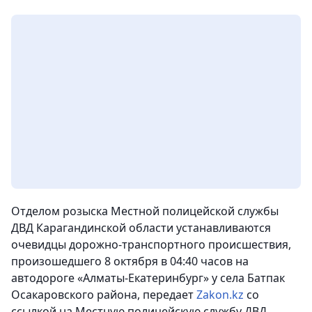
Отделом розыска Местной полицейской службы
ДВД Карагандинской области устанавливаются
очевидцы дорожно-транспортного происшествия,
произошедшего 8 октября в 04:40 часов на
автодороге «Алматы-Екатеринбург» у села Батпак
Осакаровского района
, передает
Zakon.kz
со
ссылкой на Местную полицейскую службу ДВД