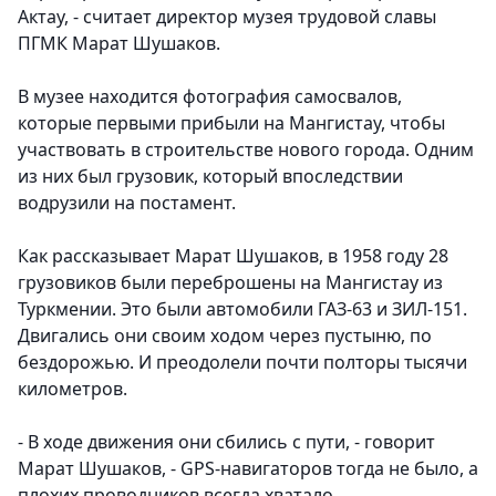
Актау, - считает директор музея трудовой славы
ПГМК Марат Шушаков.
В музее находится фотография самосвалов,
которые первыми прибыли на Мангистау, чтобы
участвовать в строительстве нового города. Одним
из них был грузовик, который впоследствии
водрузили на постамент.
Как рассказывает Марат Шушаков, в 1958 году 28
грузовиков были переброшены на Мангистау из
Туркмении. Это были автомобили ГАЗ-63 и ЗИЛ-151.
Двигались они своим ходом через пустыню, по
бездорожью. И преодолели почти полторы тысячи
километров.
- В ходе движения они сбились с пути, - говорит
Марат Шушаков, - GPS-навигаторов тогда не было, а
плохих проводников всегда хватало.