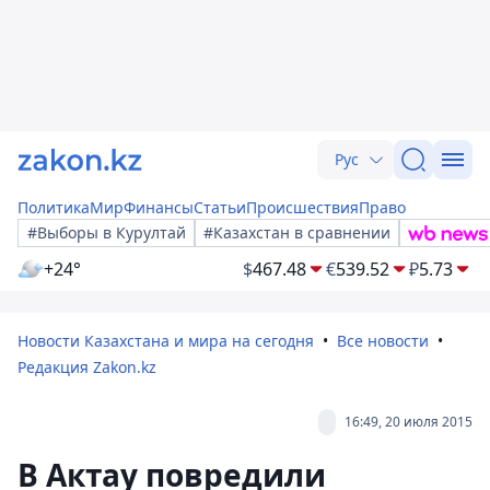
Рус
Политика
Мир
Финансы
Статьи
Происшествия
Право
#Выборы в Курултай
#Казахстан в сравнении
+24°
$
467.48
€
539.52
₽
5.73
Новости Казахстана и мира на сегодня
Все новости
Редакция Zakon.kz
16:49, 20 июля 2015
В Актау повредили