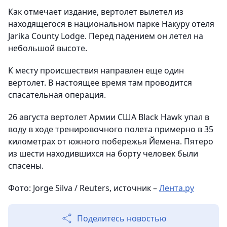
Как отмечает издание, вертолет вылетел из
находящегося в национальном парке Накуру отеля
Jarika County Lodge. Перед падением он летел на
небольшой высоте.
К месту происшествия направлен еще один
вертолет. В настоящее время там проводится
спасательная операция.
26 августа вертолет Армии США Black Hawk упал в
воду в ходе тренировочного полета примерно в 35
километрах от южного побережья Йемена. Пятеро
из шести находившихся на борту человек были
спасены.
Фото:
Jorge
Silva
/
Reuters
, источник –
Лента.ру
Поделитесь новостью