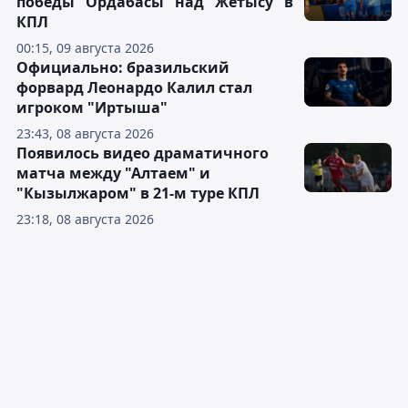
победы "Ордабасы" над "Жетысу" в
КПЛ
00:15, 09 августа 2026
Официально: бразильский
форвард Леонардо Калил стал
игроком "Иртыша"
23:43, 08 августа 2026
Появилось видео драматичного
матча между "Алтаем" и
"Кызылжаром" в 21-м туре КПЛ
23:18, 08 августа 2026