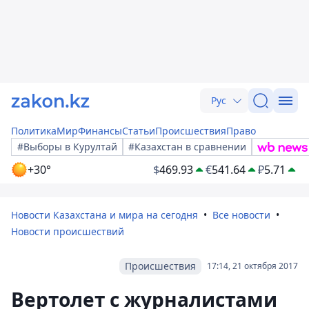
Рус
Политика
Мир
Финансы
Статьи
Происшествия
Право
#Выборы в Курултай
#Казахстан в сравнении
+30°
$
469.93
€
541.64
₽
5.71
Новости Казахстана и мира на сегодня
Все новости
Новости происшествий
Происшествия
17:14, 21 октября 2017
Вертолет с журналистами