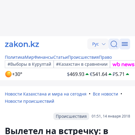
Рус
Политика
Мир
Финансы
Статьи
Происшествия
Право
#Выборы в Курултай
#Казахстан в сравнении
+30°
$
469.93
€
541.64
₽
5.71
Новости Казахстана и мира на сегодня
Все новости
Новости происшествий
Происшествия
01:51, 14 января 2018
Вылетел на встречку: в