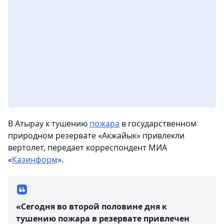
В Атырау к тушению
пожара
в государственном
природном резервате «Акжайык» привлекли
вертолет
, передает корреспондент МИА
«
Казинформ
».
«Сегодня во второй половине дня к
тушению пожара в резервате привлечен