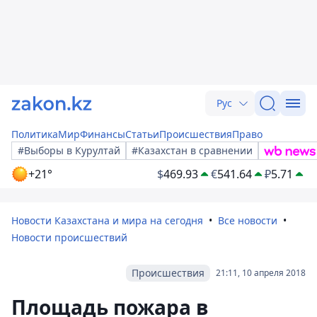
Рус
Политика
Мир
Финансы
Статьи
Происшествия
Право
#Выборы в Курултай
#Казахстан в сравнении
+21°
$
469.93
€
541.64
₽
5.71
Новости Казахстана и мира на сегодня
Все новости
Новости происшествий
Происшествия
21:11, 10 апреля 2018
Площадь пожара в