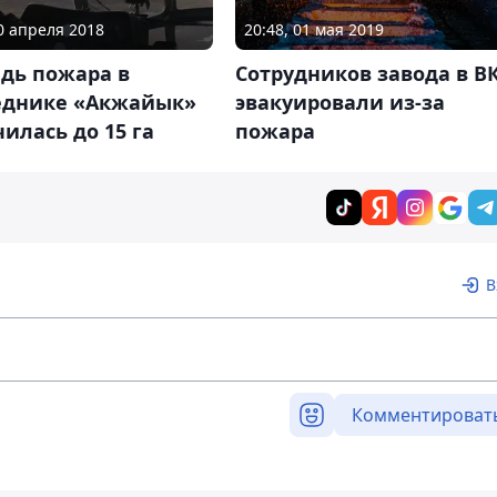
10 апреля 2018
20:48, 01 мая 2019
дь пожара в
Сотрудников завода в В
еднике «Акжайык»
эвакуировали из-за
илась до 15 га
пожара
В
Комментироват