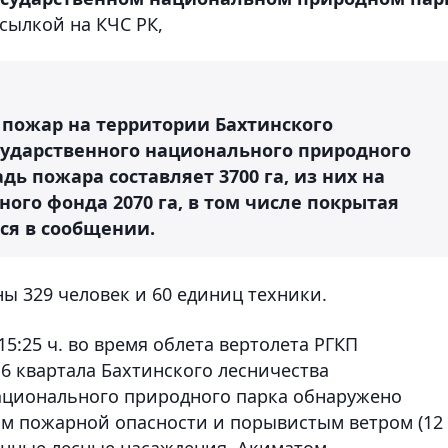
сылкой на КЧС РК,
ов пожар на территории Бахтинского
сударственного национального природного
ь пожара составляет 3700 га, из них на
ного фонда 2070 га, в том числе покрытая
тся в сообщении.
ы 329 человек и 60 единиц техники.
15:25 ч. во время облета вертолета РГКП
6 квартала Бахтинского лесничества
ационального природного парка обнаружено
ом пожарной опасности и порывистым ветром (12
венные лесные насаждения. Акиматом