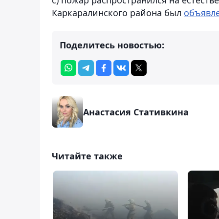
Каркаралинского района был
объявл
Поделитесь новостью:
Анастасия Стативкина
Читайте также