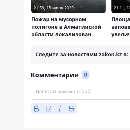
21:39, 15 июня 2020
21:11, 
Пожар на мусорном
Площа
полигоне в Алматинской
запов
области локализован
увелич
Следите за новостями zakon.kz в:
Комментарии
0