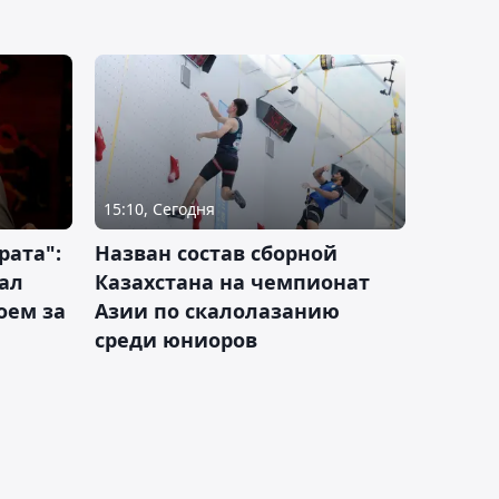
15:10, Сегодня
рата":
Назван состав сборной
ал
Казахстана на чемпионат
оем за
Азии по скалолазанию
среди юниоров