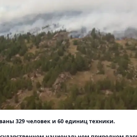
аны 329 человек и 60 единиц техники.
осударственном национальном природном пар