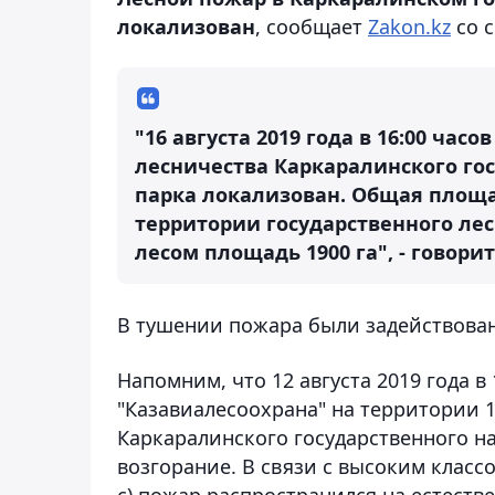
локализован
, сообщает
Zakon.kz
со с
"16 августа 2019 года в 16:00 час
лесничества Каркаралинского го
парка локализован. Общая площад
территории государственного лес
лесом площадь 1900 га", - говори
В тушении пожара были задействован
Напомним, что 12 августа 2019 года в 
"Казавиалесоохрана" на территории 1
Каркаралинского государственного н
возгорание. В связи с высоким класс
с) пожар распространился на естест