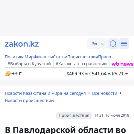
Рус
Политика
Мир
Финансы
Статьи
Происшествия
Право
#Выборы в Курултай
#Казахстан в сравнении
+30°
$
469.93
€
541.64
₽
5.71
Новости Казахстана и мира на сегодня
Все новости
Новости происшествий
Происшествия
14:31, 10 июля 2018
В Павлодарской области во