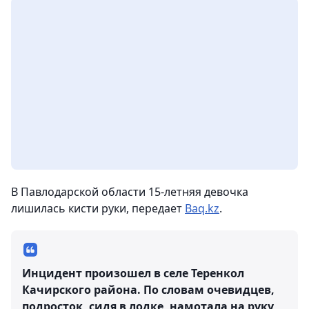
В Павлодарской области 15-летняя девочка
лишилась кисти руки,
передает
Baq.kz
.
Инцидент произошел в селе Теренкол
Качирского района. По словам очевидцев,
подросток, сидя в лодке, намотала на руку