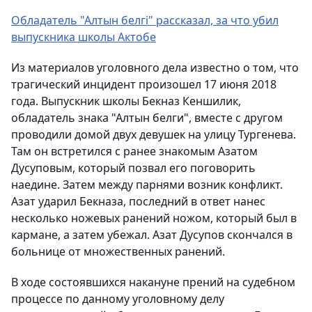
Обладатель "Алтын белгі" рассказал, за что убил
выпускника школы Актобе
Из материалов уголовного дела известно о том, что
трагический инцидент произошел 17 июня 2018
года. Выпускник школы Бекназ Кеншилик,
обладатель знака "Алтын белги", вместе с другом
проводили домой двух девушек на улицу Тургенева.
Там он встретился с ранее знакомым Азатом
Дусуповым, который позвал его поговорить
наедине. Затем между парнями возник конфликт.
Азат ударил Бекназа, последний в ответ нанес
несколько ножевых ранений ножом, который был в
кармане, а затем убежал. Азат Дусупов скончался в
больнице от множественных ранений.
В ходе состоявшихся накануне прений на судебном
процессе по данному уголовному делу