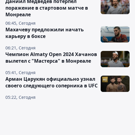
Даниил Медведев потерпел
поражение в стартовом матче в
Монреале
06:45, Сегодня
Махачеву предложили начать
карьеру в боксе
06:21, Сегодня
Чемпион Almaty Open 2024 Хачанов
вылетел с "Мастерса" в Монреале
05:41, Сегодня
Арман Царукян официально узнал
своего следующего соперника в UFC
05:22, Сегодня