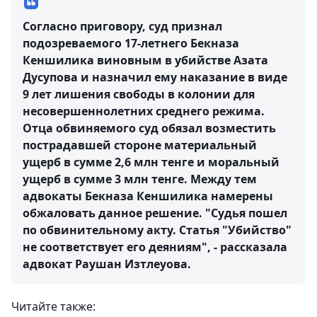
Согласно приговору, суд признал
подозреваемого 17-летнего Бекназа
Кеншилика виновным в убийстве Азата
Дусупова и назначил ему наказание в виде
9 лет лишения свободы в колонии для
несовершеннолетних среднего режима.
Отца обвиняемого суд обязал возместить
пострадавшей стороне материальный
ущерб в сумме 2,6 млн тенге и моральный
ущерб в сумме 3 млн тенге. Между тем
адвокаты Бекназа Кеншилика намерены
обжаловать данное решение. "Судья пошел
по обвинительному акту. Статья "Убийство"
не соответствует его деяниям", - рассказала
адвокат Раушан Изтлеуова.
Читайте также: