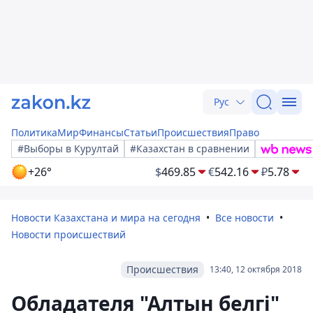
Рус
Политика
Мир
Финансы
Статьи
Происшествия
Право
#Выборы в Курултай
#Казахстан в сравнении
+26°
$
469.85
€
542.16
₽
5.78
Новости Казахстана и мира на сегодня
Все новости
Новости происшествий
Происшествия
13:40, 12 октября 2018
Обладателя "Алтын белгi"