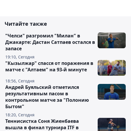
Читайте также
"Челси" разгромил "Милан" в
Джакарте: Дастан Сатпаев остался в
запасе
19:10, Сегодня
"Кызылжар" спасся от поражения в
матче с "Алтаем" на 93-й минуте
18:56, Сегодня
Андрей Буяльский отметился
результативным пасом в
контрольном матче за "Полонию
Бытом"
18:20, Сегодня
Теннисистка Соня Жиенбаева
вышла в финал турнира ITF в