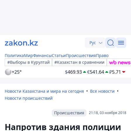
Рус
Политика
Мир
Финансы
Статьи
Происшествия
Право
#Выборы в Курултай
#Казахстан в сравнении
+25°
$
469.93
€
541.64
₽
5.71
Новости Казахстана и мира на сегодня
Все новости
Новости происшествий
Происшествия
21:18, 03 ноября 2018
Напротив здания полиции