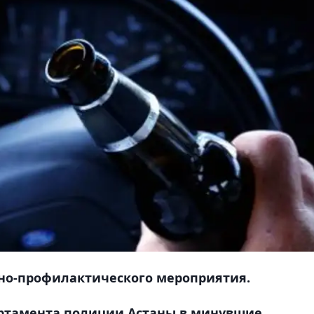
но-профилактического мероприятия.
ртамента полиции Астаны в минувшие