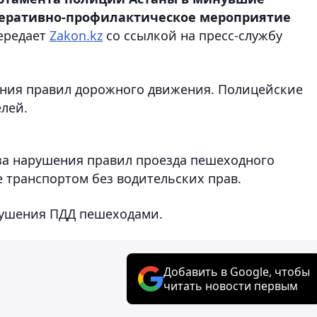
оперативно-профилактическое мероприятие
ередает
Zakon.kz
со ссылкой на пресс-службу
ения правил дорожного движения. Полицейские
лей.
за нарушения правил проезда пешеходного
е транспортом без водительских прав.
рушения ПДД пешеходами.
Добавить в Google, чтобы
читать новости первым