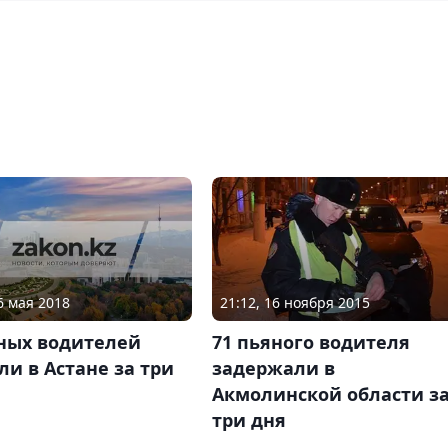
6 мая 2018
21:12, 16 ноября 2015
яных водителей
71 пьяного водителя
и в Астане за три
задержали в
Акмолинской области з
три дня