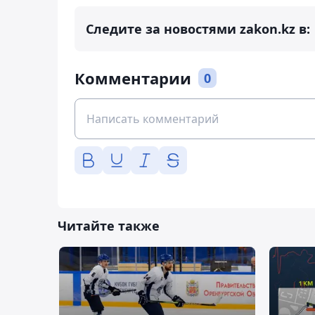
Следите за новостями zakon.kz в:
Комментарии
0
Читайте также