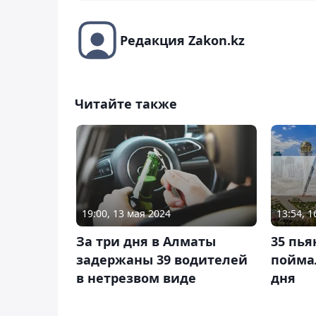
Редакция Zakon.kz
Читайте также
19:00, 13 мая 2024
13:54, 1
За три дня в Алматы
35 пь
задержаны 39 водителей
поймал
в нетрезвом виде
дня