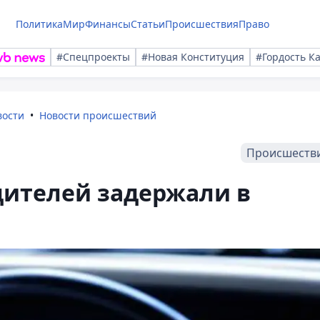
Политика
Мир
Финансы
Статьи
Происшествия
Право
#Спецпроекты
#Новая Конституция
#Гордость К
вости
Новости происшествий
Происшеств
дителей задержали в