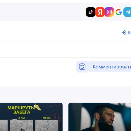
В
Комментироват