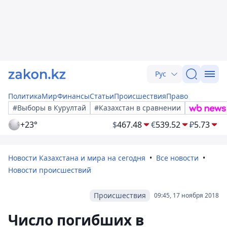
Рус
Политика
Мир
Финансы
Статьи
Происшествия
Право
#Выборы в Курултай
#Казахстан в сравнении
+23°
$
467.48
€
539.52
₽
5.73
Новости Казахстана и мира на сегодня
Все новости
Новости происшествий
Происшествия
09:45, 17 ноября 2018
Число погибших в