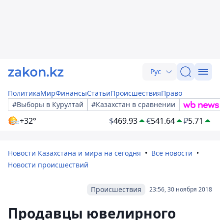
Рус
Политика
Мир
Финансы
Статьи
Происшествия
Право
#Выборы в Курултай
#Казахстан в сравнении
+32°
$
469.93
€
541.64
₽
5.71
Новости Казахстана и мира на сегодня
Все новости
Новости происшествий
Происшествия
23:56, 30 ноября 2018
Продавцы ювелирного