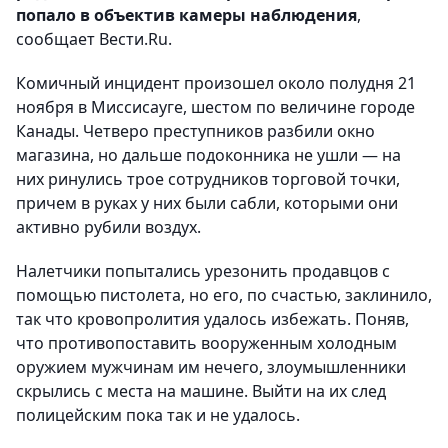
попало в объектив камеры наблюдения
,
сообщает Вести.Ru.
Комичный инцидент произошел около полудня 21
ноября в Миссисауге, шестом по величине городе
Канады. Четверо преступников разбили окно
магазина, но дальше подоконника не ушли — на
них ринулись трое сотрудников торговой точки,
причем в руках у них были сабли, которыми они
активно рубили воздух.
Налетчики попытались урезонить продавцов с
помощью пистолета, но его, по счастью, заклинило,
так что кровопролития удалось избежать. Поняв,
что противопоставить вооруженным холодным
оружием мужчинам им нечего, злоумышленники
скрылись с места на машине. Выйти на их след
полицейским пока так и не удалось.