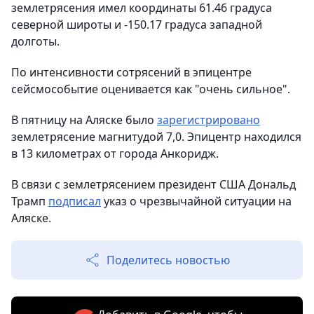
землетрясения имел координаты 61.46 градуса
северной широты и -150.17 градуса западной
долготы.
По интенсивности сотрясений в эпицентре
сейсмособытие оценивается как "очень сильное".
В пятницу на Аляске было
зарегистрировано
землетрясение магнитудой 7,0. Эпицентр находился
в 13 километрах от города Анкоридж.
В связи с землетрясением президент США Дональд
Трамп
подписал
указ о чрезвычайной ситуации на
Аляске.
Поделитесь новостью