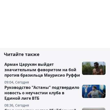
Читайте также
Арман Царукян выйдет
значительным фаворитом на бой
против бразильца Маурисио Руффи
09:04, Сегодня
Руководство "Астаны" подтвердило
новость о неучастии клуба в
Единой лиге ВТБ
08:36, Сегодня