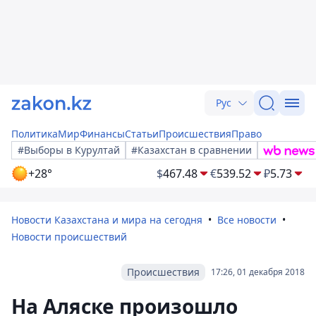
Рус
Политика
Мир
Финансы
Статьи
Происшествия
Право
#Выборы в Курултай
#Казахстан в сравнении
+28°
$
467.48
€
539.52
₽
5.73
Новости Казахстана и мира на сегодня
Все новости
Новости происшествий
Происшествия
17:26, 01 декабря 2018
На Аляске произошло