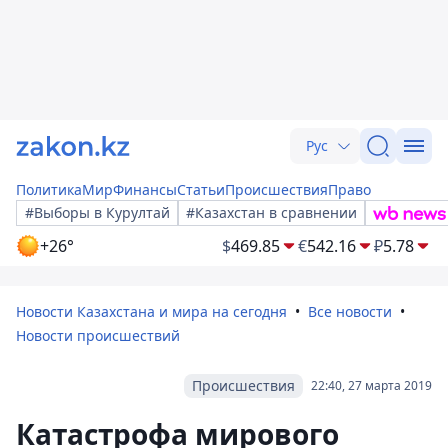
Рус
Политика
Мир
Финансы
Статьи
Происшествия
Право
#Выборы в Курултай
#Казахстан в сравнении
+26°
$
469.85
€
542.16
₽
5.78
Новости Казахстана и мира на сегодня
Все новости
Новости происшествий
Происшествия
22:40, 27 марта 2019
Катастрофа мирового