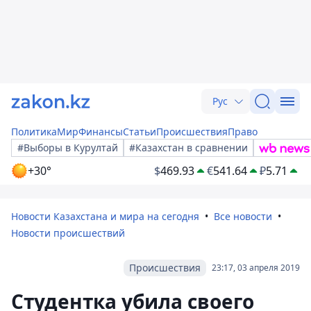
Рус
Политика
Мир
Финансы
Статьи
Происшествия
Право
#Выборы в Курултай
#Казахстан в сравнении
+30°
$
469.93
€
541.64
₽
5.71
Новости Казахстана и мира на сегодня
Все новости
Новости происшествий
Происшествия
23:17, 03 апреля 2019
Студентка убила своего