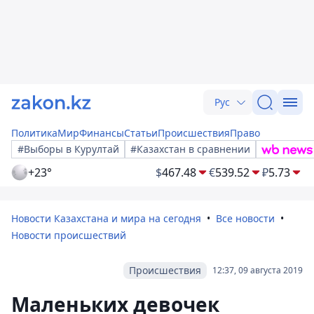
Рус
Политика
Мир
Финансы
Статьи
Происшествия
Право
#Выборы в Курултай
#Казахстан в сравнении
+23°
$
467.48
€
539.52
₽
5.73
Новости Казахстана и мира на сегодня
Все новости
Новости происшествий
Происшествия
12:37, 09 августа 2019
Маленьких девочек