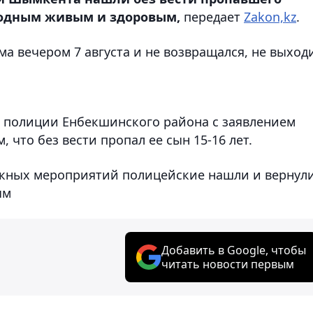
 родным живым и здоровым,
передает
Zakon,kz
.
ма вечером 7 августа и не возвращался, не выход
е полиции Енбекшинского района с заявлением
 что без вести пропал ее сын 15-16 лет.
скных мероприятий полицейские нашли и вернул
ым
Добавить в Google, чтобы
читать новости первым