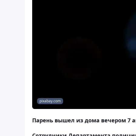
pixabay.com
Парень вышел из дома вечером 7 ав
Сотрудники Департамента полици