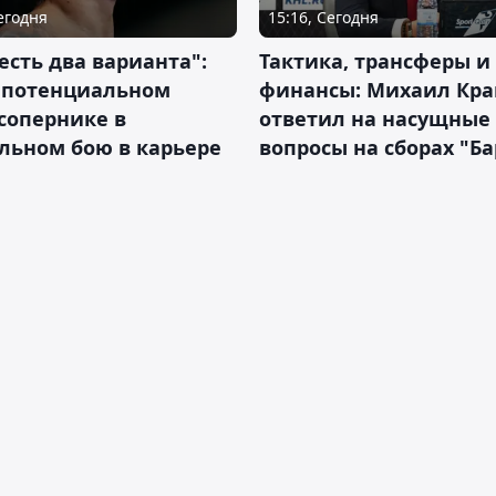
Сегодня
15:16, Сегодня
 есть два варианта":
Тактика, трансферы и
о потенциальном
финансы: Михаил Кра
сопернике в
ответил на насущные
льном бою в карьере
вопросы на сборах "Б