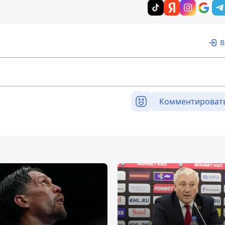
В
Комментироват