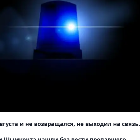
густа и не возвращался, не выходил на связь.
и Шымкента нашли без вести пропавшего