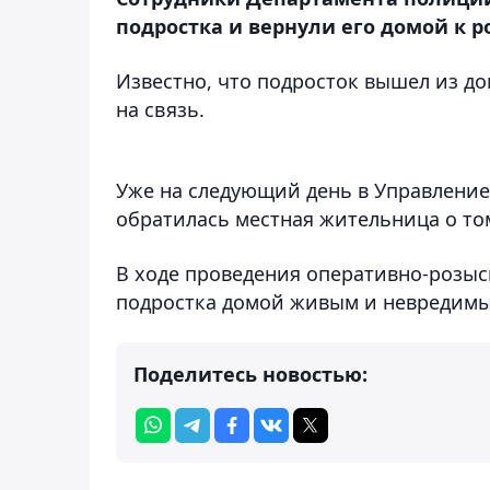
подростка и вернули его домой к
Известно, что подросток вышел из до
на связь.
Уже на следующий день в Управлени
обратилась местная жительница о том,
В ходе проведения оперативно-розы
подростка домой живым и невредим
Поделитесь новостью: