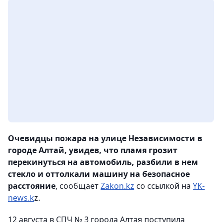
Очевидцы пожара на улице Независимости в
городе Алтай, увидев, что пламя грозит
перекинуться на автомобиль, разбили в нем
стекло и оттолкали машину на безопасное
расстояние
, сообщает
Zakon.kz
со ссылкой на
YK-
news.k
z.
12 августа в СПЧ № 3 города Алтая поступила