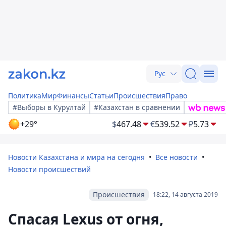
Рус
Политика
Мир
Финансы
Статьи
Происшествия
Право
#Выборы в Курултай
#Казахстан в сравнении
+29°
$
467.48
€
539.52
₽
5.73
Новости Казахстана и мира на сегодня
Все новости
Новости происшествий
Происшествия
18:22, 14 августа 2019
Спасая Lexus от огня,