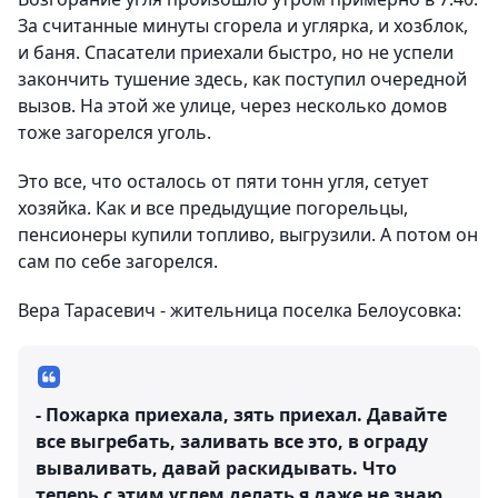
За считанные минуты сгорела и углярка, и хозблок,
и баня. Спасатели приехали быстро, но не успели
закончить тушение здесь, как поступил очередной
вызов. На этой же улице, через несколько домов
тоже загорелся уголь.
Это все, что осталось от пяти тонн угля, сетует
хозяйка. Как и все предыдущие погорельцы,
пенсионеры купили топливо, выгрузили. А потом он
сам по себе загорелся.
Вера Тарасевич - жительница поселка Белоусовка:
- Пожарка приехала, зять приехал. Давайте
все выгребать, заливать все это, в ограду
вываливать, давай раскидывать. Что
теперь с этим углем делать я даже не знаю.