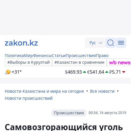
Рус
Политика
Мир
Финансы
Статьи
Происшествия
Право
#Выборы в Курултай
#Казахстан в сравнении
+31°
$
469.93
€
541.64
₽
5.71
Новости Казахстана и мира на сегодня
Все новости
Новости происшествий
Происшествия
00:34, 16 августа 2019
Самовозгорающийся уголь