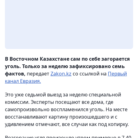
В Восточном Казахстане сам по себе загорается
уголь. Только за неделю зафиксировано семь
фактов,
передает
Zakon.kz
со ссылкой на
Первый
канал Евразия.
Это уже седьмой выезд за неделю специальной
комиссии. Эксперты посещают все дома, где
самопроизвольно воспламенился уголь. На месте
восстанавливают картину произошедшего и с
удивлением отмечают, все случаи как под копирку.
Возгорание угля произошло утром примерно в 7.40.