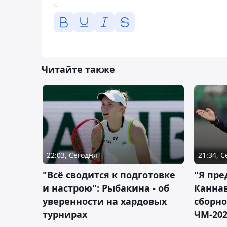
Читайте также
22:03, Сегодня
21:34, 
"Всё сводится к подготовке
"Я пре
и настрою": Рыбакина - об
Каннав
уверенности на хардовых
сборно
турнирах
ЧМ-20