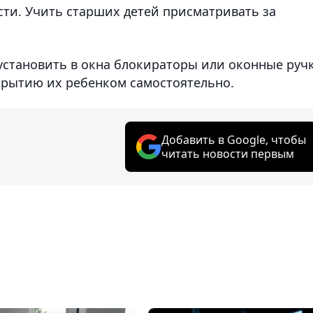
сти. Учить старших детей присматривать за
установить в окна блокираторы или оконные руч
крытию их ребенком самостоятельно.
Добавить в Google, чтобы
читать новости первым