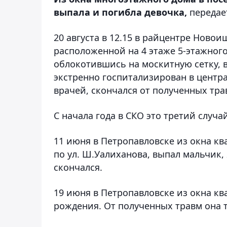
выпала и погибла девочка,
переда
20 августа в 12.15 в райцентре Ново
расположенной на 4 этаже 5-этажного
облокотившись на москитную сетку, в
экстренно госпитализирован в центра
врачей, скончался от полученных тра
С начала года в СКО это третий случа
11 июня в Петропавловске из окна кв
по ул. Ш.Уалиханова, выпал мальчик,
скончался.
19 июня в Петропавловске из окна кв
рождения. От полученных травм она 