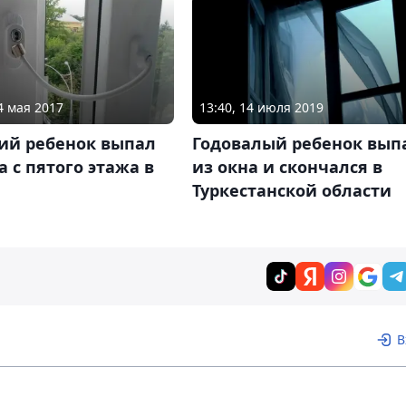
4 мая 2017
13:40, 14 июля 2019
ний ребенок выпал
Годовалый ребенок вып
а с пятого этажа в
из окна и скончался в
е
Туркестанской области
В