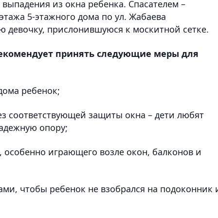
 выпадения из окна ребенка. Спасателем –
этажа 5-этажного дома по ул. Жабаева
ю девочку, прислонившуюся к москитной сетке.
рекомендует принять следующие меры для
дома ребенок;
ез соответствующей защиты окна – дети любят
надежную опору;
а, особенно играющего возле окон, балконов и
нами, чтобы ребенок не взобрался на подоконник 