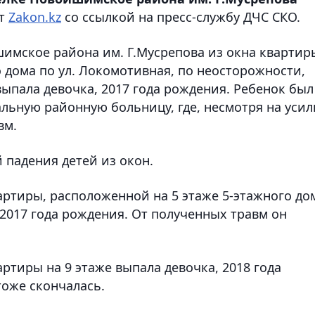
ет
Zakon.kz
со ссылкой на пресс-службу ДЧС СКО.
ишимское района им. Г.Мусрепова из окна квартир
 дома по ул. Локомотивная, по неосторожности,
ыпала девочка, 2017 года рождения. Ребенок был
льную районную больницу, где, несмотря на усил
вм.
й падения детей из окон.
артиры, расположенной на 5 этаже 5-этажного до
 2017 года рождения. От полученных травм он
артиры на 9 этаже выпала девочка, 2018 года
тоже скончалась.