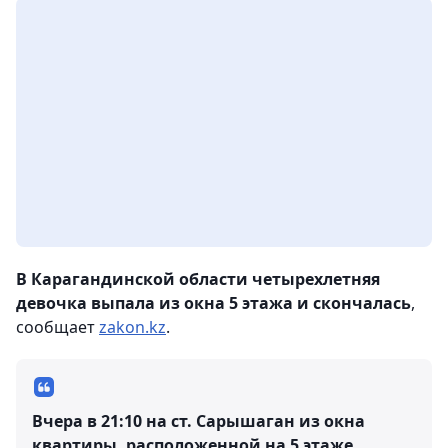
В Карагандинской области четырехлетняя
девочка выпала из окна 5 этажа и скончалась
,
сообщает
zakon.kz
.
Вчера в 21:10 на ст. Сарышаган из окна
квартиры, расположенной на 5 этаже,