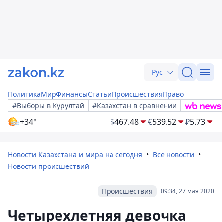
Рус
Политика
Мир
Финансы
Статьи
Происшествия
Право
#Выборы в Курултай
#Казахстан в сравнении
+34°
$
467.48
€
539.52
₽
5.73
Новости Казахстана и мира на сегодня
Все новости
Новости происшествий
Происшествия
09:34, 27 мая 2020
Четырехлетняя девочка