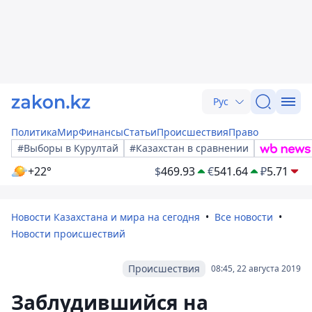
Рус
Политика
Мир
Финансы
Статьи
Происшествия
Право
#Выборы в Курултай
#Казахстан в сравнении
+22°
$
469.93
€
541.64
₽
5.71
Новости Казахстана и мира на сегодня
Все новости
Новости происшествий
Происшествия
08:45, 22 августа 2019
Заблудившийся на