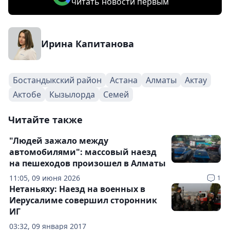
читать новости первым
Ирина Капитанова
Бостандыкский район
Астана
Алматы
Актау
Актобе
Кызылорда
Семей
Читайте также
"Людей зажало между
автомобилями": массовый наезд
на пешеходов произошел в Алматы
11:05, 09 июня 2026
1
Нетаньяху: Наезд на военных в
Иерусалиме совершил сторонник
ИГ
03:32, 09 января 2017