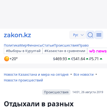
Рус
Политика
Мир
Финансы
Статьи
Происшествия
Право
#Выборы в Курултай
#Казахстан в сравнении
+20°
$
469.93
€
541.64
₽
5.71
Новости Казахстана и мира на сегодня
Все новости
Новости происшествий
Происшествия
14:01, 26 августа 2019
Отдыхали в разных