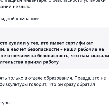
заний не было.
дрядной компании:
сто купили у тех, кто имеет сертификат
ли, а насчет безопасности – наши рабочие не
не отвечаем за безопасность, что нам сказали
оительства принял работу.
ть только в отделе образования. Правда, это не
изкультуры говорит, что он сразу обратил
туры: