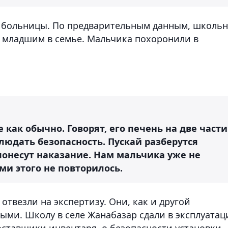
о больницы. По предварительным данным, школь
л младшим в семье. Мальчика похоронили в
е как обычно. Говорят, его печень на две части
юдать безопасность. Пускай разберутся
 понесут наказание. Нам мальчика уже не
ми этого не повторилось.
отвезли на экспертизу. Они, как и другой
ыми. Школу в селе Жанабазар сдали в эксплуата
оставщики инвентаря, о безопасности установки