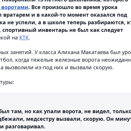
 воротами
. Все произошло во время урока
 вратарем и в какой-то момент оказался под
 не успели, а в школе теперь разбираются, к
, спортивный инвентарь не был как следует
лкой на
КТК
.
ых занятий. У класса Алихана Макатаева был ур
тбол, когда тяжелые железные ворота неожиданн
а вызволили из-под них и вызвали скорую.
туры:
 был там, но как упали ворота, не видел, тольк
дбежали, медсестру вызвали, скорую. Он мину
ми разговаривал.