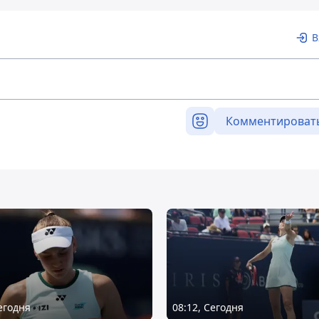
В
Комментироват
Сегодня
08:12, Сегодня