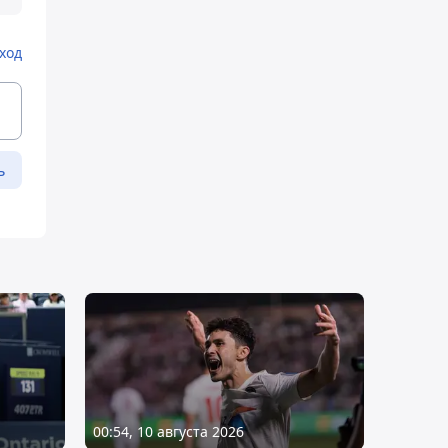
ход
ь
00:54, 10 августа 2026