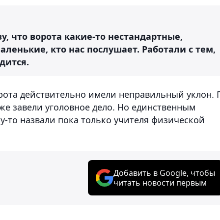
у, что ворота какие-то нестандартные,
енькие, кто нас послушает. Работали с тем,
дится.
рота действительно имели неправильный уклон. 
же завели уголовное дело. Но единственным
-то назвали пока только учителя физической
Добавить в Google, чтобы
читать новости первым