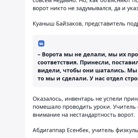
ворот никто не задумывался, да и ука
Куаныш Байзаков, представитель по
– Ворота мы не делали, мы их про
соответствия. Принесли, постави
видели, чтобы они шатались. Мы 
то мы и сделали. У нас отдел стр
Оказалось, инвентарь не успели приня
помешало проводить уроки. Учитель ф
внимание на нестандартность ворот.
Абдигаппар Есенбек, учитель физкуль