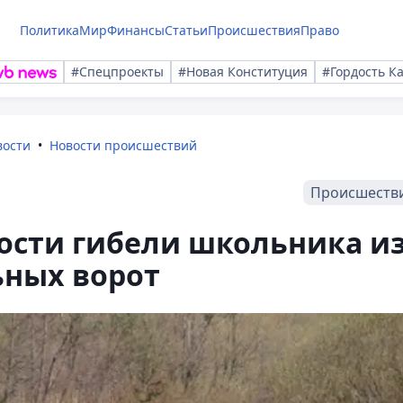
Политика
Мир
Финансы
Статьи
Происшествия
Право
#Спецпроекты
#Новая Конституция
#Гордость К
вости
Новости происшествий
Происшеств
ости гибели школьника из
ьных ворот