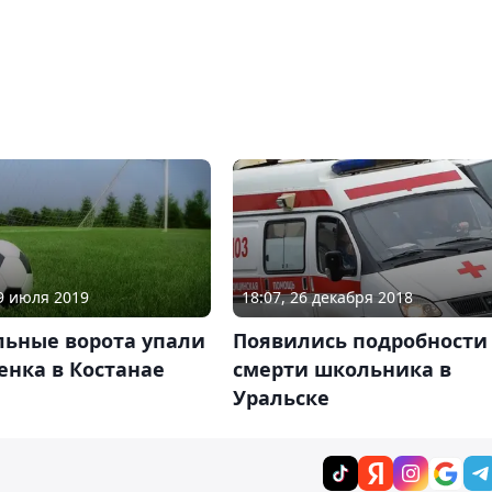
09 июля 2019
18:07, 26 декабря 2018
льные ворота упали
Появились подробности
енка в Костанае
смерти школьника в
Уральске