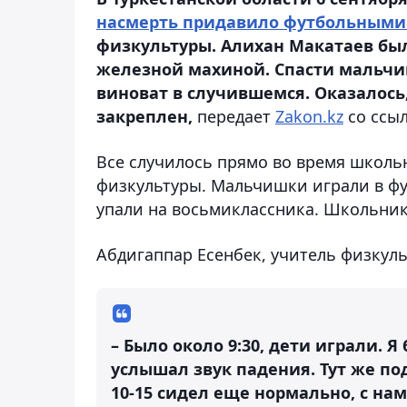
насмерть придавило футбольными
физкультуры. Алихан Макатаев был
железной махиной. Спасти мальчика
виноват в случившемся. Оказалось
закреплен,
передает
Zakon.kz
со ссы
Все случилось прямо во время школьн
физкультуры. Мальчишки играли в фу
упали на восьмиклассника. Школьник
Абдигаппар Есенбек, учитель физкуль
– Было около 9:30, дети играли. Я
услышал звук падения. Тут же по
10-15 сидел еще нормально, с на