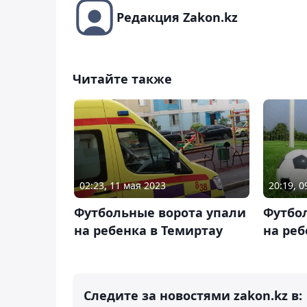
Редакция Zakon.kz
Читайте также
02:23, 11 мая 2023
20:19, 
Футбольные ворота упали
Футбо
на ребенка в Темиртау
на реб
Следите за новостями zakon.kz в: