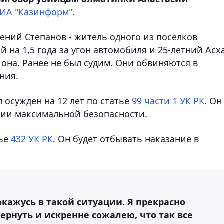
ИА "Казинформ"
.
ений Степанов - житель одного из поселков
 на 1,5 года за угон автомобиля и 25-летний Асх
она. Ранее не был судим. Они обвиняются в
ния.
 осужден на 12 лет по статье
99 части 1 УК РК
. Он
нии максимальной безопасности.
тье
432 УК РК
. Он будет отбывать наказание в
 окажусь в такой ситуации. Я прекрасно
ернуть и искренне сожалею, что так все