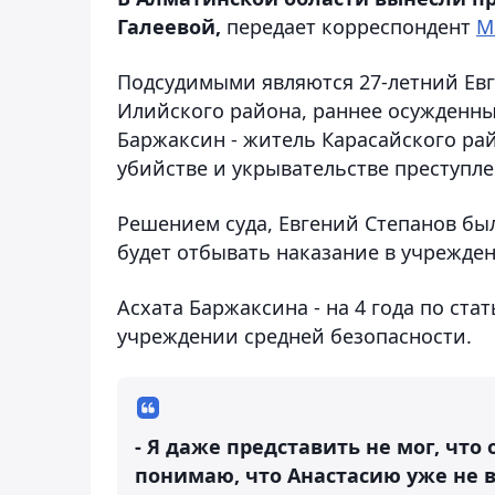
Галеевой,
передает корреспондент
М
Подсудимыми являются 27-летний Евг
Илийского района, раннее осужденный
Баржаксин - житель Карасайского рай
убийстве и укрывательстве преступле
Решением суда, Евгений Степанов был
будет отбывать наказание в учрежде
Асхата Баржаксина - на 4 года по ста
учреждении средней безопасности.
- Я даже представить не мог, что
понимаю, что Анастасию уже не в