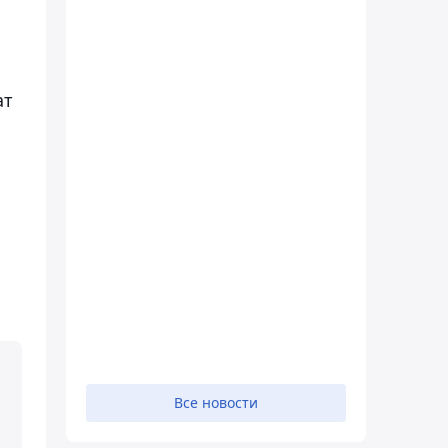
ат
Все новости