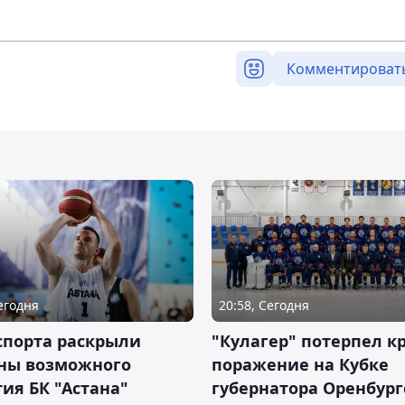
Комментироват
Сегодня
20:58, Сегодня
спорта раскрыли
"Кулагер" потерпел к
ны возможного
поражение на Кубке
ия БК "Астана"
губернатора Оренбург