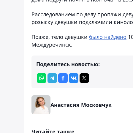
Расследованием по делу пропажи де
розыску девушки подключили кинолог
Позже, тело девушки
было найдено
10
Междуречинск.
Поделитесь новостью:
Анастасия Московчук
Читайте также