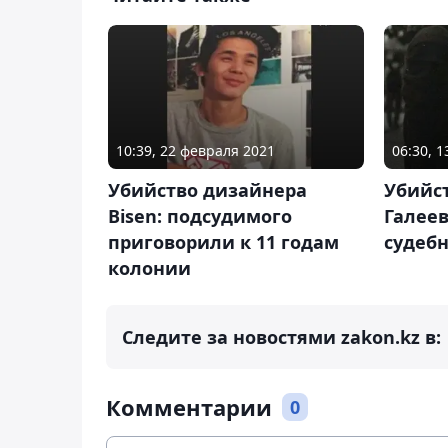
10:39, 22 февраля 2021
06:30, 1
Убийство дизайнера
Убийс
Bisen: подсудимого
Галеев
приговорили к 11 годам
судебн
колонии
Следите за новостями zakon.kz в:
Комментарии
0