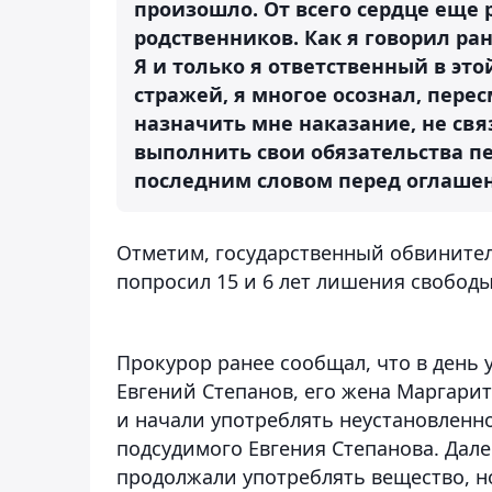
произошло. От всего сердце еще 
родственников. Как я говорил ра
Я и только я ответственный в эт
стражей, я многое осознал, пере
назначить мне наказание, не св
выполнить свои обязательства пе
последним словом перед оглашен
Отметим, государственный обвинител
попросил 15 и 6 лет лишения свобод
Прокурор ранее сообщал, что в день у
Евгений Степанов, его жена Маргари
и начали употреблять неустановленн
подсудимого Евгения Степанова. Дале
продолжали употреблять вещество, н