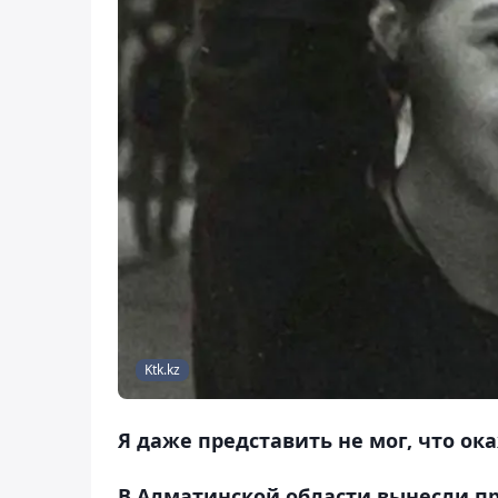
Ktk.kz
Я даже представить не мог, что ок
В Алматинской области вынесли п