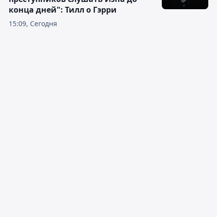
конца дней": Тилл о Гэрри
15:09, Сегодня