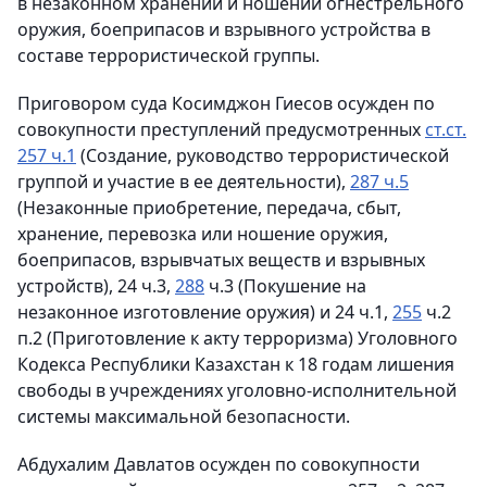
в незаконном хранении и ношении огнестрельного
оружия, боеприпасов и взрывного устройства в
составе террористической группы.
Приговором суда Косимджон Гиесов осужден по
совокупности преступлений предусмотренных
ст.ст.
257 ч.1
(Создание, руководство террористической
группой и участие в ее деятельности),
287 ч.5
(Незаконные приобретение, передача, сбыт,
хранение, перевозка или ношение оружия,
боеприпасов, взрывчатых веществ и взрывных
устройств), 24 ч.3,
288
ч.3 (Покушение на
незаконное изготовление оружия) и 24 ч.1,
255
ч.2
п.2 (Приготовление к акту терроризма) Уголовного
Кодекса Республики Казахстан к 18 годам лишения
свободы в учреждениях уголовно-исполнительной
системы максимальной безопасности.
Абдухалим Давлатов осужден по совокупности