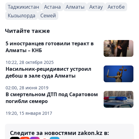
Таджикистан
Астана
Алматы
Актау
Актобе
Кызылорда
Семей
Читайте также
5 иностранцев готовили теракт в
Алматы – КНБ
10:22, 28 октября 2025
Насильник-рецидивист устроил
дебош в зале суда Алматы
02:00, 28 июня 2019
В смертельном ДТП под Саратовом
погибли семеро
19:20, 15 января 2017
Следите за новостями zakon.kz в: