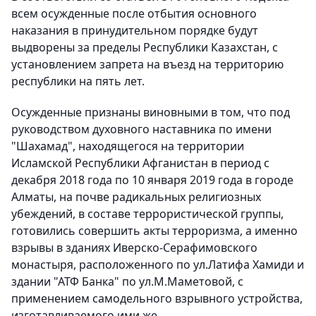
всем осужденные после отбытия основного
наказания в принудительном порядке будут
выдворены за пределы Республики Казахстан, с
установлением запрета на въезд на территорию
республики на пять лет.
Осужденные признаны виновными в том, что под
руководством духовного наставника по имени
"Шахамад", находящегося на территории
Исламской Республики Афганистан в период с
декабря 2018 года по 10 января 2019 года в городе
Алматы, на почве радикальных религиозных
убеждений, в составе террористической группы,
готовились совершить акты терроризма, а именно
взрывы в зданиях Иверско-Серафимовского
монастыря, расположенного по ул.Латифа Хамиди и
здании "АТФ Банка" по ул.М.Маметовой, с
применением самодельного взрывного устройства,
изготавливаемого ими же.