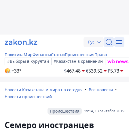
Рус
Политика
Мир
Финансы
Статьи
Происшествия
Право
#Выборы в Курултай
#Казахстан в сравнении
+33°
$
467.48
€
539.52
₽
5.73
Новости Казахстана и мира на сегодня
Все новости
Новости происшествий
Происшествия
19:14, 13 сентября 2019
Семеро иностранцев