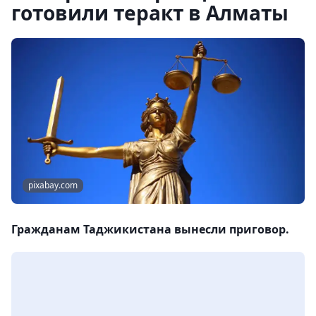
готовили теракт в Алматы
pixabay.com
Гражданам Таджикистана вынесли приговор.