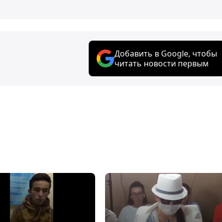
Добавить в Google, чтобы
читать новости первым