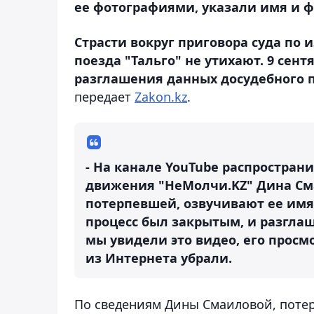
ее фотографиями, указали имя и 
Страсти вокруг приговора суда п
поезда "Тальго" не утихают. 9 сен
разглашения данных досудебного п
передает
Zakon.kz
.
- На канале YouTube распростран
движения "НеМолчи.KZ" Дина Сма
потерпевшей, озвучивают ее имя
процесс был закрытым, и разглаш
мы увидели это видео, его просм
из Интернета убрали.
По сведениям Дины Смаиловой, потер