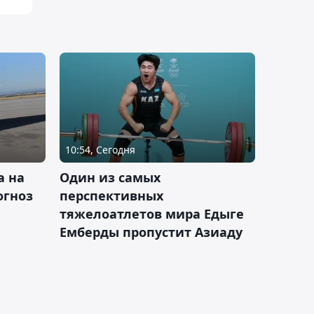
10:54, Сегодня
а на
Один из самых
огноз
перспективных
тяжелоатлетов мира Едыге
Емберды пропустит Азиаду