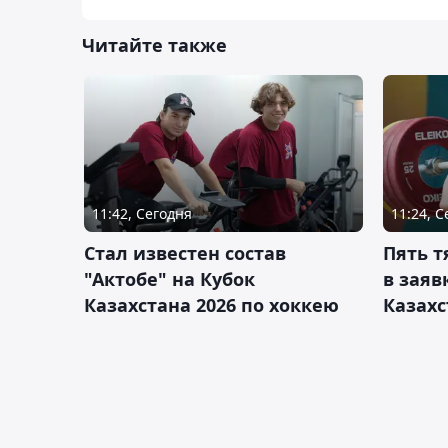
Читайте также
11:42, Сегодня
11:24, 
Стал известен состав
Пять 
"Актобе" на Кубок
в заяв
Казахстана 2026 по хоккею
Казахс