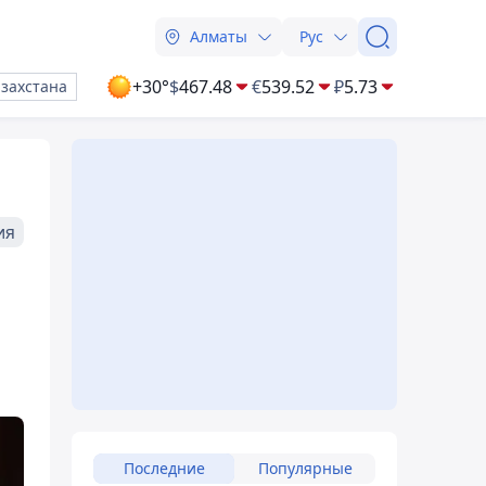
Алматы
Рус
+30°
$
467.48
€
539.52
₽
5.73
азахстана
ия
Последние
Популярные