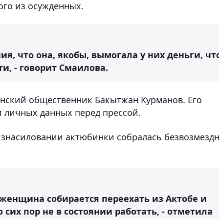
ого из осужденных.
я, что она, якобы, вымогала у них деньги, чт
и, - говорит Смаилова.
инский общественник Бакытжан Курманов. Его
 личных данных перед прессой.
знасиловании актюбинки собралась безвозмезд
 женщина собирается переехать из Актобе и
 сих пор не в состоянии работать, - отметила