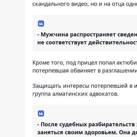
скандального видео, но и на отца одн
- Мужчина распространяет сведени
не соответствует действительност
Кроме того, под прицел попал актюб
потерпевшая обвиняет в разглашении
Защищать интересы потерпевшей в и
группа алматинских адвокатов.
- После судебных разбирательств
заняться своим здоровьем. Она до