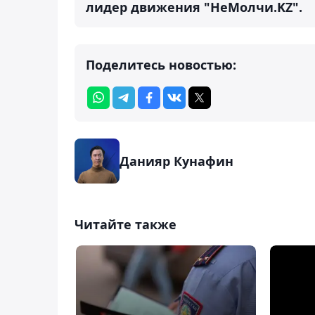
лидер движения "НеМолчи.KZ".
Поделитесь новостью:
Данияр Кунафин
Читайте также