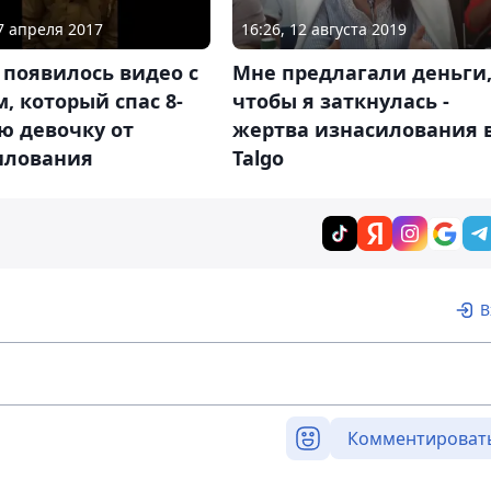
17 апреля 2017
16:26, 12 августа 2019
 появилось видео с
Мне предлагали деньги
, который спас 8-
чтобы я заткнулась -
ю девочку от
жертва изнасилования 
илования
Talgo
В
Комментироват