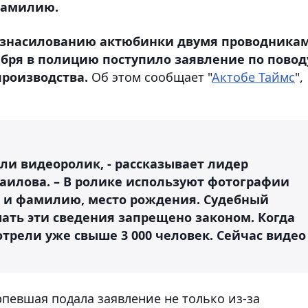
фамилию.
о изнасилованию актюбинки двумя проводника
тября в полицию поступило заявление по повод
роизводства.
Об этом сообщает "
Актобе Таймс
",
или видеоролик, - рассказывает лидер
илова. – В ролике используют фотографии
 и фамилию, место рождения. Судебный
ать эти сведения запрещено законом. Когда
отрели уже свыше 3 000 человек. Сейчас видео
певшая подала заявление не только из-за