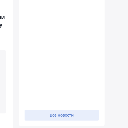
ми
у
Все новости