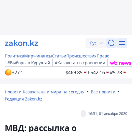
Рус
Политика
Мир
Финансы
Статьи
Происшествия
Право
#Выборы в Курултай
#Казахстан в сравнении
+27°
$
469.85
€
542.16
₽
5.78
Новости Казахстана и мира на сегодня
Все новости
Редакция Zakon.kz
16:51, 01 декабря 2020
МВД: рассылка о