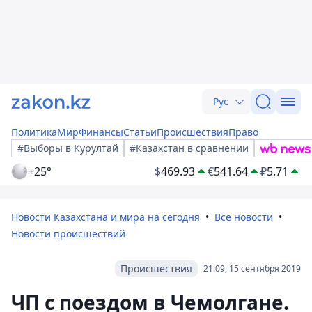
Рус
Политика
Мир
Финансы
Статьи
Происшествия
Право
#Выборы в Курултай
#Казахстан в сравнении
+25°
$
469.93
€
541.64
₽
5.71
Новости Казахстана и мира на сегодня
Все новости
Новости происшествий
Происшествия
21:09, 15 сентября 2019
ЧП с поездом в Чемолгане.