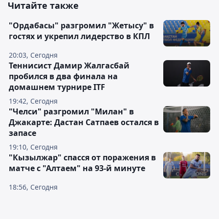
Читайте также
"Ордабасы" разгромил "Жетысу" в
гостях и укрепил лидерство в КПЛ
20:03, Сегодня
Теннисист Дамир Жалгасбай
пробился в два финала на
домашнем турнире ITF
19:42, Сегодня
"Челси" разгромил "Милан" в
Джакарте: Дастан Сатпаев остался в
запасе
19:10, Сегодня
"Кызылжар" спасся от поражения в
матче с "Алтаем" на 93-й минуте
18:56, Сегодня