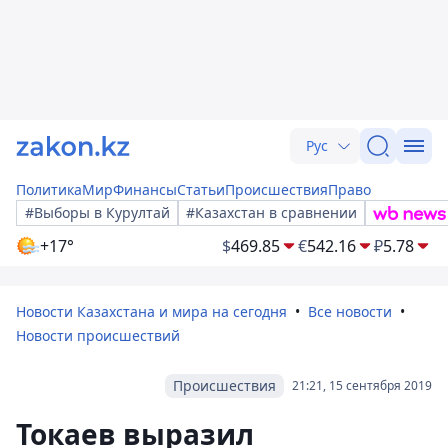
Рус
Политика
Мир
Финансы
Статьи
Происшествия
Право
#Выборы в Курултай
#Казахстан в сравнении
+17°
$
469.85
€
542.16
₽
5.78
Новости Казахстана и мира на сегодня
Все новости
Новости происшествий
Происшествия
21:21, 15 сентября 2019
Токаев выразил