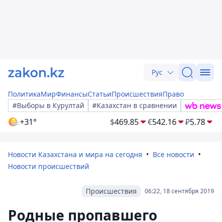
Рус
Политика
Мир
Финансы
Статьи
Происшествия
Право
#Выборы в Курултай
#Казахстан в сравнении
+31°
$
469.85
€
542.16
₽
5.78
Новости Казахстана и мира на сегодня
Все новости
Новости происшествий
Происшествия
06:22, 18 сентября 2019
Родные пропавшего