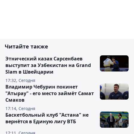
Читайте также
Этнический казах Сарсенбаев
выступит за Узбекистан на Grand
Slam в Швейцарии
17:32, Сегодня
Владимир Чебурин покинет
"Атырау" - его место займёт Самат
Смаков
17:14, Сегодня
Баскетбольный клуб "Астана" не
вернётся в Единую лигу ВТБ
17:11, Сегодня