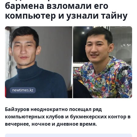
бармена взломали его
компьютер и узнали тайну
newtimes.kz
Байзуров неоднократно посещал ряд
компьютерных клубов и букмекерских контор в
вечернее, ночное и дневное время.