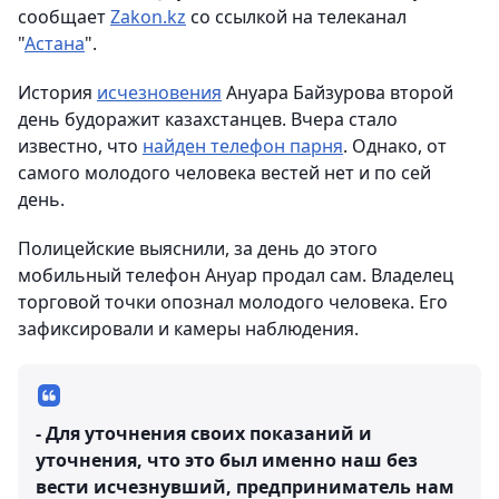
сообщает
Zakon.kz
со ссылкой на телеканал
"
Астана
".
История
исчезновения
Ануара Байзурова второй
день будоражит казахстанцев. Вчера стало
известно, что
найден телефон парня
. Однако, от
самого молодого человека вестей нет и по сей
день.
Полицейские выяснили, за день до этого
мобильный телефон Ануар продал сам. Владелец
торговой точки опознал молодого человека. Его
зафиксировали и камеры наблюдения.
- Для уточнения своих показаний и
уточнения, что это был именно наш без
вести исчезнувший, предприниматель нам