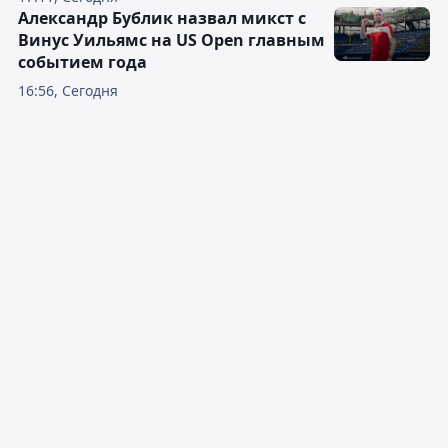
Александр Бублик назвал микст с
Винус Уильямс на US Open главным
событием года
16:56, Сегодня