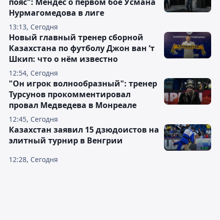
пояс": Мендес о первом бое Усмана
Нурмагомедова в лиге
13:13, Сегодня
Новый главный тренер сборной
Казахстана по футболу Джон ван ’т
Шкип: что о нём известно
12:54, Сегодня
"Он игрок волнообразный": тренер
Турсунов прокомментировал
провал Медведева в Монреале
12:45, Сегодня
Казахстан заявил 15 дзюдоистов на
элитный турнир в Венгрии
12:28, Сегодня