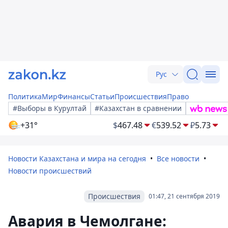
Рус
Политика
Мир
Финансы
Статьи
Происшествия
Право
#Выборы в Курултай
#Казахстан в сравнении
+31°
$
467.48
€
539.52
₽
5.73
Новости Казахстана и мира на сегодня
Все новости
Новости происшествий
Происшествия
01:47, 21 сентября 2019
Авария в Чемолгане: