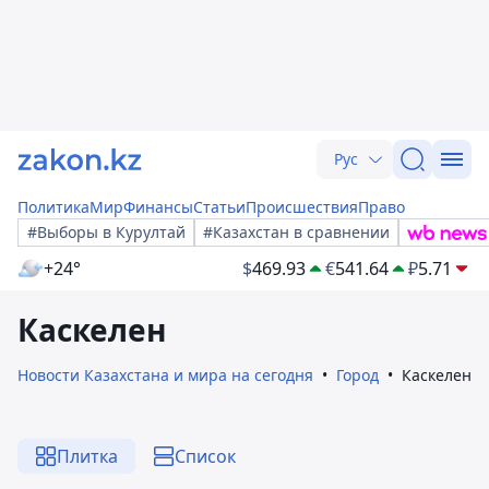
Рус
Политика
Мир
Финансы
Статьи
Происшествия
Право
#Выборы в Курултай
#Казахстан в сравнении
+24°
$
469.93
€
541.64
₽
5.71
Каскелен
Новости Казахстана и мира на сегодня
Город
Каскелен
Плитка
Список