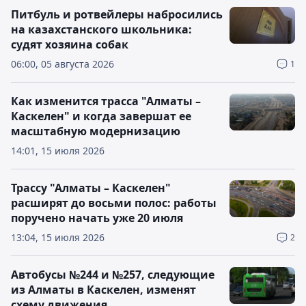
Питбуль и ротвейлеры набросились
на казахстанского школьника:
судят хозяина собак
06:00, 05 августа 2026
1
Как изменится трасса "Алматы –
Каскелен" и когда завершат ее
масштабную модернизацию
14:01, 15 июля 2026
Трассу "Алматы – Каскелен"
расширят до восьми полос: работы
поручено начать уже 20 июля
13:04, 15 июля 2026
2
Автобусы №244 и №257, следующие
из Алматы в Каскелен, изменят
схему движения