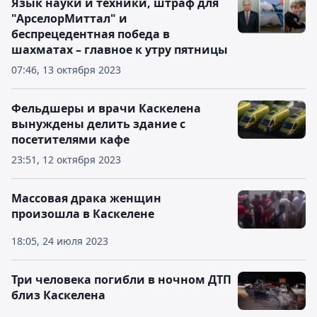
Язык науки и техники, штраф для
"АрселорМиттал" и
беспрецедентная победа в
шахматах – главное к утру пятницы
07:46, 13 октября 2023
Фельдшеры и врачи Каскелена
вынуждены делить здание с
посетителями кафе
23:51, 12 октября 2023
Массовая драка женщин
произошла в Каскелене
18:05, 24 июля 2023
Три человека погибли в ночном ДТП
близ Каскелена