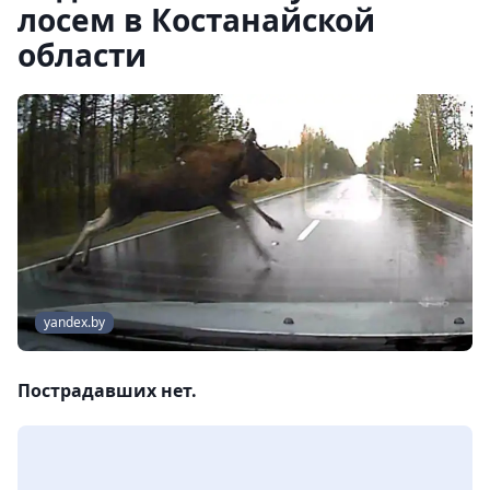
лосем в Костанайской
области
yandex.by
Пострадавших нет.