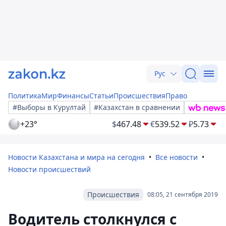
Рус
Политика
Мир
Финансы
Статьи
Происшествия
Право
#Выборы в Курултай
#Казахстан в сравнении
+23°
$
467.48
€
539.52
₽
5.73
Новости Казахстана и мира на сегодня
Все новости
Новости происшествий
Происшествия
08:05, 21 сентября 2019
Водитель столкнулся с