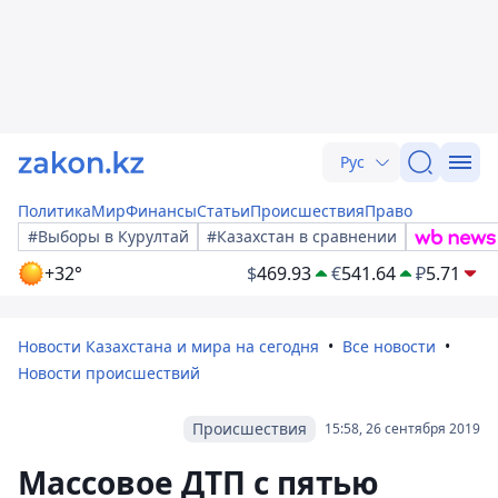
Рус
Политика
Мир
Финансы
Статьи
Происшествия
Право
#Выборы в Курултай
#Казахстан в сравнении
+32°
$
469.93
€
541.64
₽
5.71
Новости Казахстана и мира на сегодня
Все новости
Новости происшествий
Происшествия
15:58, 26 сентября 2019
Массовое ДТП с пятью