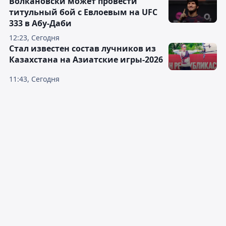
Волкановски может провести
титульный бой с Евлоевым на UFC
333 в Абу-Даби
12:23, Сегодня
Стал известен состав лучников из
Казахстана на Азиатские игры-2026
11:43, Сегодня