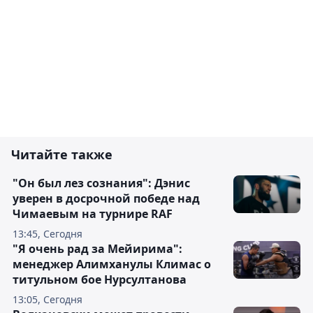
Читайте также
"Он был лез сознания": Дэнис
уверен в досрочной победе над
Чимаевым на турнире RAF
13:45, Сегодня
"Я очень рад за Мейирима":
менеджер Алимханулы Климас о
титульном бое Нурсултанова
13:05, Сегодня