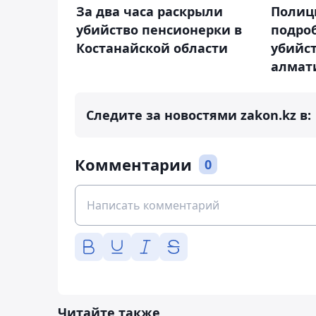
За два часа раскрыли
Полиц
убийство пенсионерки в
подро
Костанайской области
убийс
алмат
Следите за новостями zakon.kz в:
Комментарии
0
Читайте также