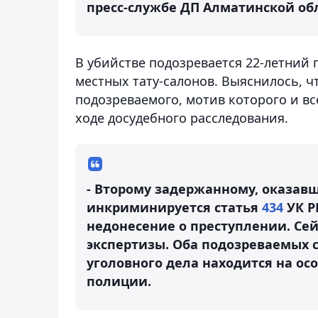
пресс-службе ДП Алматинской об
В убийстве подозревается 22-летний 
местных тату-салонов. Выяснилось, 
подозреваемого, мотив которого и вс
ходе досудебного расследования.
- Второму задержанному, оказав
инкриминируется статья
434
УК Р
недонесение о преступлении. Се
экспертизы. Оба подозреваемых 
уголовного дела находится на ос
полиции.