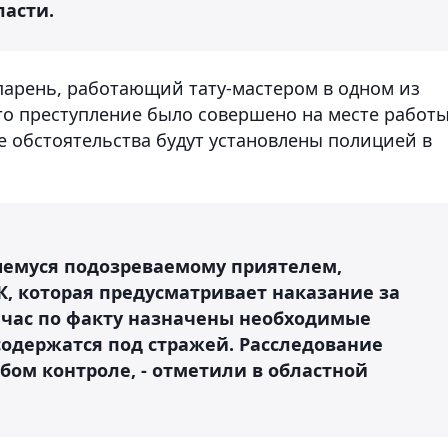
ласти.
парень, работающий тату-мастером в одном из
что преступление было совершено на месте работ
е обстоятельства будут установлены полицией в
шемуся подозреваемому приятелем,
К, которая предусматривает наказание за
йчас по факту назначены необходимые
содержатся под стражей. Расследование
обом контроле, - отметили в областной