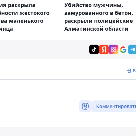
ия раскрыла
Убийство мужчины,
бности жестокого
замурованного в бетон,
тва маленького
раскрыли полицейские
инца
Алматинской области
В
Комментироват