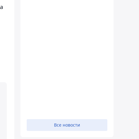
а
Все новости