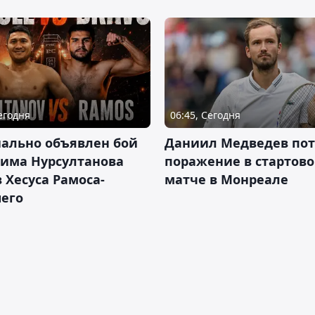
Сегодня
06:45, Сегодня
ально объявлен бой
Даниил Медведев по
има Нурсултанова
поражение в стартов
 Хесуса Рамоса-
матче в Монреале
его