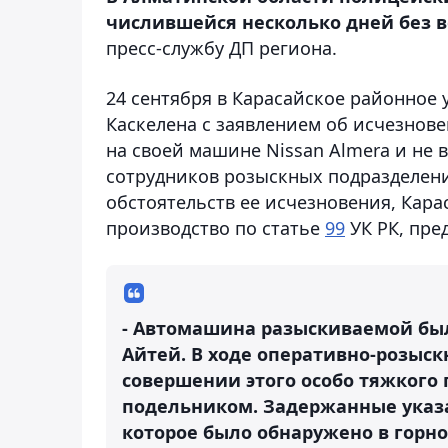
числившейся несколько дней без 
пресс-службу ДП региона.
24 сентября в Карасайское районное
Каскелена с заявлением об исчезнове
на своей машине Nissan Almera и не
сотрудников розыскных подразделени
обстоятельств ее исчезновения, Кар
производство по статье
99
УК РК, пре
- Автомашина разыскиваемой бы
Айтей. В ходе оперативно-розыс
совершении этого особо тяжкого
подельником. Задержанные указа
которое было обнаружено в горно