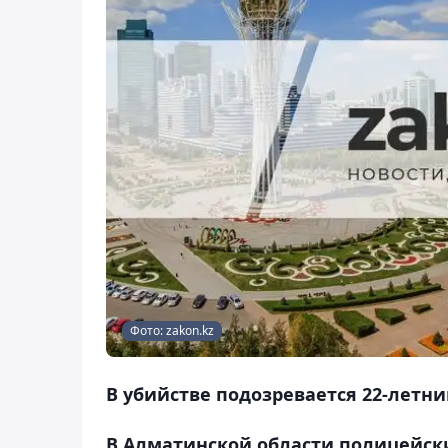
Фото: zakon.kz
В убийстве подозревается 22-летн
В Алматинской области полицейск