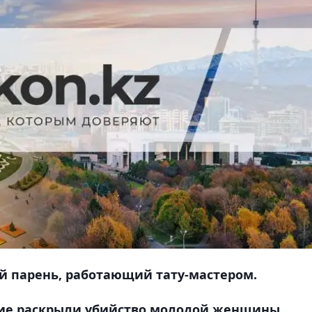
ий парень, работающий тату-мастером.
ие раскрыли убийство молодой женщины,