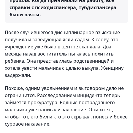
прошла. Когда принимали на работу, все
справки с психдиспансера, тубдиспансера
были взяты.
После случившегося дисциплинарное взыскание
получила и заведующая ясли-садом. К слову, это
учреждение уже было в центре скандала. Два
месяца назад воспитатель пыталась похитить
ребенка. Она представилась родственницей и
хотела увести мальчика с целью выкупа. Женщину
задержали.
Похоже, одним увольнением и выговором дело не
ограничится. Расследованием инцидента теперь
займется прокуратура. Родные пострадавшего
мальчика уже написали заявление. Они хотят,
чтобы тот, кто бил и кто это скрывал, понесли более
суровое наказание.