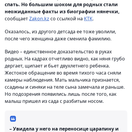
спать. Но большим шоком для родных стали
неожиданные факты из биографии нянечки,
сообщает
Zakon.kz
со ссылкой на
КТК
.
Оказалось, из другого детсада ее тоже уволили,
после чего женщина даже сменила фамилию.
Видео – единственное доказательство в руках
родных. На кадрах отчетливо видно, как няня грубо
дергает, щипает и бьет двухлетнего ребенка.
Жестокое обращение во время тихого часа сняли
камеры наблюдения. Мать мальчика признается,
ссадины и синяки на теле сына замечала и раньше.
Но подозрения появились лишь после того, как
малыш пришел из сада с разбитым носом.
– Увидела у него на переносице царапину и