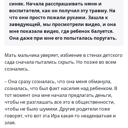
синяк. Начала расспрашивать няню и
воспитателя, как он получил эту травму. На
что они просто пожали руками. Зашла к
заведующей, мы просмотрели видео, и она
мне показала видео, где ребенок балуется.
Она даже при мне его попыталась поругать.
Мать мальчика уверяет, избиение в стенах детского
сада сначала пытались скрыть. Но позже во всем
сознались.
– Она сразу созналась, что она меня обманула,
созналась, что был факт насилия над ребенком. В
тот момент она мне начала предлагать деньги,
чтобы не разглашать все это в общественности,
чтобы не было шумихи. Другие родители тоже
говорят, что вот эта Ира какая-то неадекватная и
злая.