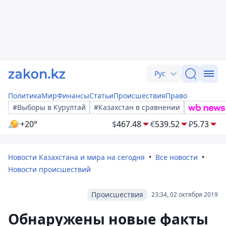
Рус
Политика
Мир
Финансы
Статьи
Происшествия
Право
#Выборы в Курултай
#Казахстан в сравнении
+20°
$
467.48
€
539.52
₽
5.73
Новости Казахстана и мира на сегодня
Все новости
Новости происшествий
Происшествия
23:34, 02 октября 2019
Обнаружены новые факты