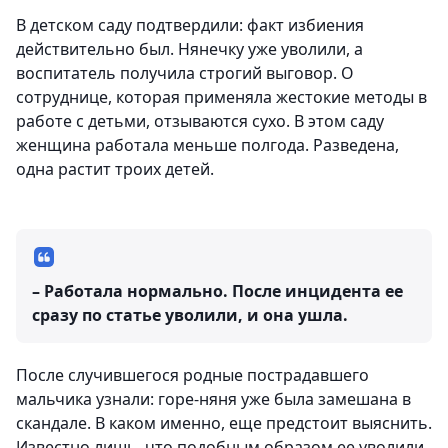
В детском саду подтвердили: факт избиения
действительно был. Нянечку уже уволили, а
воспитатель получила строгий выговор. О
сотруднице, которая применяла жестокие методы в
работе с детьми, отзываются сухо. В этом саду
женщина работала меньше полгода. Разведена,
одна растит троих детей.
– Работала нормально. После инцидента ее
сразу по статье уволили, и она ушла.
После случившегося родные пострадавшего
мальчика узнали: горе-няня уже была замешана в
скандале. В каком именно, еще предстоит выяснить.
Известно лишь, что подобным образом ее уволили