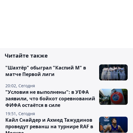
Читайте также
"Шахтёр" обыграл "Каспий М" в
матче Первой лиги
20:02, Сегодня
"Условия не выполнены": в УЕФА
заявили, что бойкот соревнований
ФИФА остаётся в силе
19:51, Сегодня
Кайл Снайдер и Ахмед Тажудинов
проведут реванш на турнире RAF в