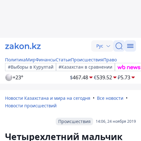
Рус
Политика
Мир
Финансы
Статьи
Происшествия
Право
#Выборы в Курултай
#Казахстан в сравнении
+23°
$
467.48
€
539.52
₽
5.73
Новости Казахстана и мира на сегодня
Все новости
Новости происшествий
Происшествия
14:06, 24 ноября 2019
Четырехлетний мальчик