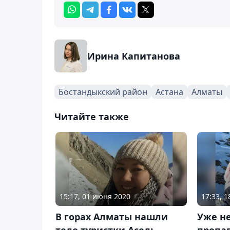
Ирина Капитанова
Бостандыкский район
Астана
Алматы
Читайте также
15:17, 01 июня 2020
17:33, 
В горах Алматы нашли
Уже н