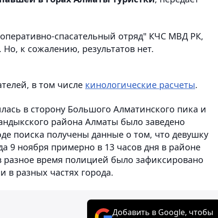
 оперативно-спасательный отряд" КЧС МВД РК,
Но, к сожалению, результатов нет.
ателей, в том числе
кинологические расчеты
.
илась в сторону Большого Алматинского пика и
андыкского района Алматы было заведено
оде поиска получены данные о том, что девушку
а 9 ноября примерно в 13 часов дня в районе
 в разное время полицией было зафиксировано
и в разных частях города.
Добавить в Google, чтобы