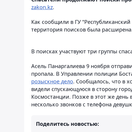
zakon.kz
.
Как сообщили в ГУ "Республиканский
территория поисков была расширена. 
В поисках участвуют три группы спас
Асель Панаргалиева 9 ноября отправ
пропала. В Управлении полиции Бост
розыскное дело
. Сообщалось, что в х
видели спускающуюся в сторону город
Космостанции. Позже в этот же день
несколько звонков с телефона девушк
Поделитесь новостью: