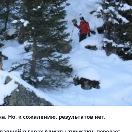
. Но, к сожалению, результатов нет.
павшей в горах Алматы туристки
, передает