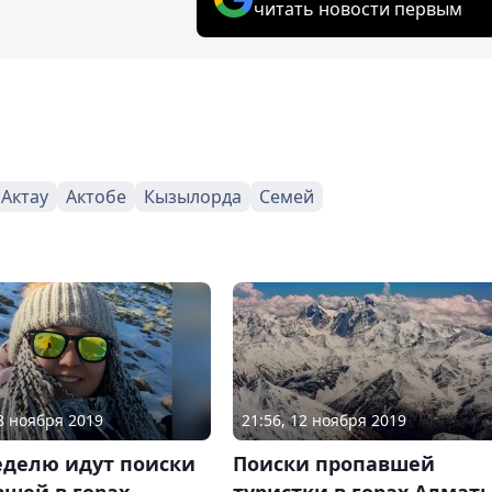
читать новости первым
Актау
Актобе
Кызылорда
Семей
18 ноября 2019
21:56, 12 ноября 2019
еделю идут поиски
Поиски пропавшей