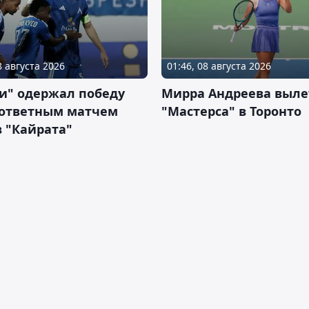
8 августа 2026
01:46, 08 августа 2026
и" одержал победу
Мирра Андреева выле
 ответным матчем
"Мастерса" в Торонто
 "Кайрата"