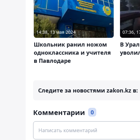
14:38, 13 мая 2024
07:36, 
Школьник ранил ножом
В Ура
одноклассника и учителя
уволил
в Павлодаре
Следите за новостями zakon.kz в:
Комментарии
0