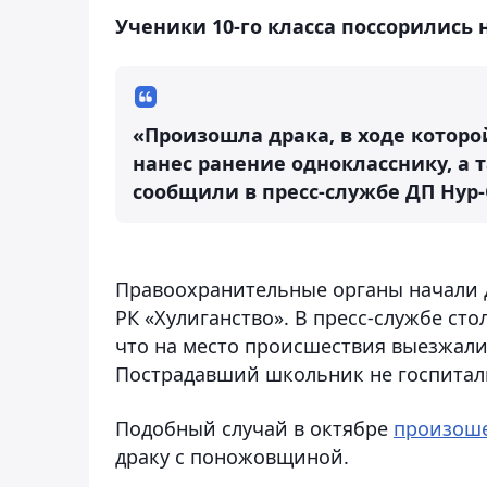
Ученики 10-го класса поссорились
«Произошла драка, в ходе которо
нанес ранение однокласснику, а т
сообщили в пресс-службе ДП Нур-
Правоохранительные органы начали д
РК «Хулиганство». В пресс-службе ст
что на место происшествия выезжал
Пострадавший школьник не госпитал
Подобный случай в октябре
произоше
драку с поножовщиной.