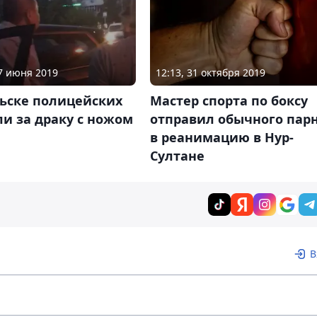
17 июня 2019
12:13, 31 октября 2019
льске полицейских
Мастер спорта по боксу
и за драку с ножом
отправил обычного пар
в реанимацию в Нур-
Султане
В