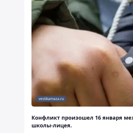
vestikamaza.ru
Конфликт произошел 16 января ме
школы-лицея.