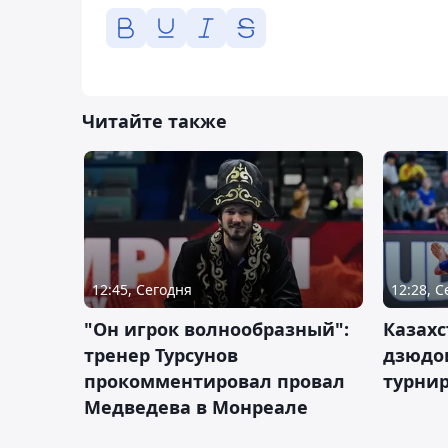
Читайте также
12:45, Сегодня
12:28, 
"Он игрок волнообразный":
Казахс
тренер Турсунов
дзюдо
прокомментировал провал
турнир
Медведева в Монреале