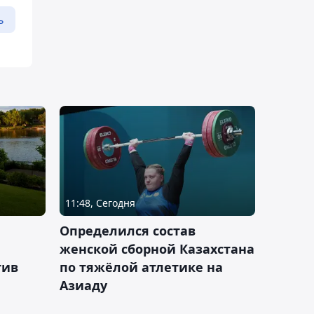
ь
11:48, Сегодня
Определился состав
женской сборной Казахстана
тив
по тяжёлой атлетике на
Азиаду