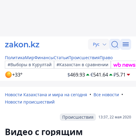
Рус
Политика
Мир
Финансы
Статьи
Происшествия
Право
#Выборы в Курултай
#Казахстан в сравнении
+33°
$
469.93
€
541.64
₽
5.71
Новости Казахстана и мира на сегодня
Все новости
Новости происшествий
Происшествия
13:37, 22 мая 2020
Видео с горящим