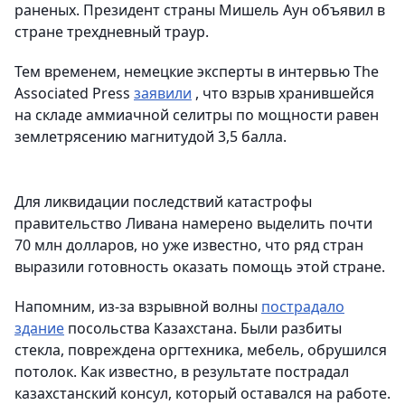
раненых. Президент страны Мишель Аун объявил в
стране трехдневный траур.
Тем временем, немецкие эксперты в интервью The
Associated Press
заявили
, что взрыв хранившейся
на складе аммиачной селитры по мощности равен
землетрясению магнитудой 3,5 балла.
Для ликвидации последствий катастрофы
правительство Ливана намерено выделить почти
70 млн долларов, но уже известно, что ряд стран
выразили готовность оказать помощь этой стране.
Напомним, из-за взрывной волны
пострадало
здание
посольства Казахстана. Были разбиты
стекла, повреждена оргтехника, мебель, обрушился
потолок. Как известно, в результате пострадал
казахстанский консул, который оставался на работе.