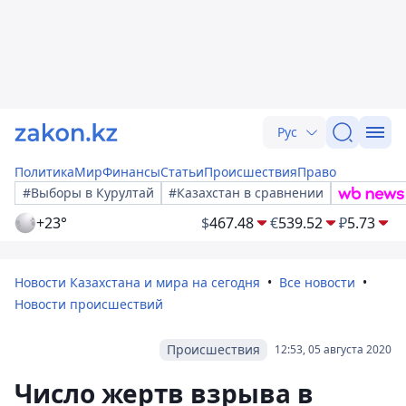
Рус
Политика
Мир
Финансы
Статьи
Происшествия
Право
#Выборы в Курултай
#Казахстан в сравнении
+23°
$
467.48
€
539.52
₽
5.73
Новости Казахстана и мира на сегодня
Все новости
Новости происшествий
Происшествия
12:53, 05 августа 2020
Число жертв взрыва в