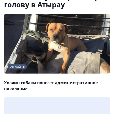
голову в Атырау
Ак Жайык
Хозяин собаки понесет административное
наказание.