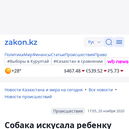
Рус
Политика
Мир
Финансы
Статьи
Происшествия
Право
#Выборы в Курултай
#Казахстан в сравнении
+28°
$
467.48
€
539.52
₽
5.73
Новости Казахстана и мира на сегодня
Все новости
Новости происшествий
Происшествия
17:05, 20 ноября 2020
Собака искусала ребенку