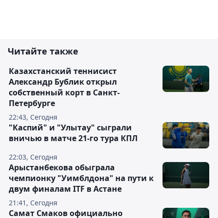
Читайте также
Казахстанский теннисист
Александр Бублик открыл
собственный корт в Санкт-
Петербурге
22:43, Сегодня
"Каспий" и "Улытау" сыграли
вничью в матче 21-го тура КПЛ
22:03, Сегодня
Арыстанбекова обыграла
чемпионку "Уимблдона" на пути к
двум финалам ITF в Астане
21:41, Сегодня
Самат Смаков официально