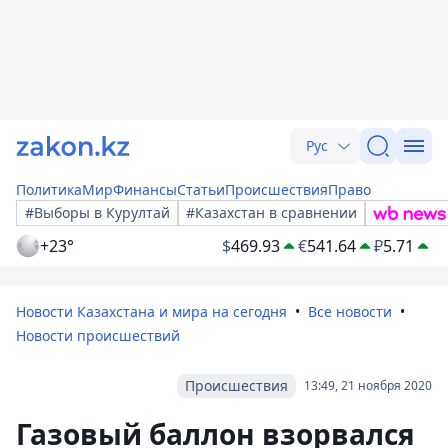
Рус
Политика
Мир
Финансы
Статьи
Происшествия
Право
#Выборы в Курултай
#Казахстан в сравнении
+23°
$
469.93
€
541.64
₽
5.71
Новости Казахстана и мира на сегодня
Все новости
Новости происшествий
Происшествия
13:49, 21 ноября 2020
Газовый баллон взорвался