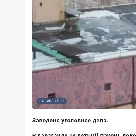
ekaraganda.kz
Заведено уголовное дело.
В Караганде 13-летний парень поко