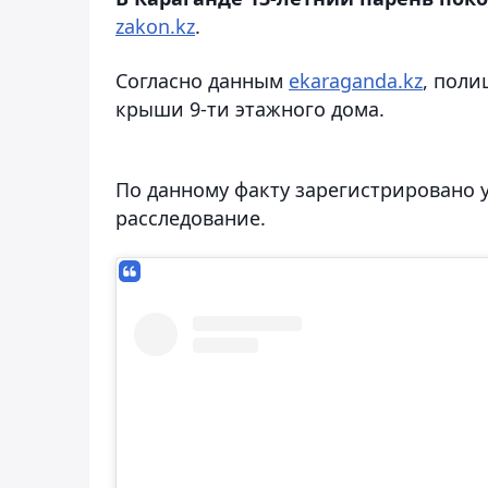
zakon.kz
.
Согласно данным
ekaraganda.kz
, поли
крыши 9-ти этажного дома.
По данному факту зарегистрировано уг
расследование.