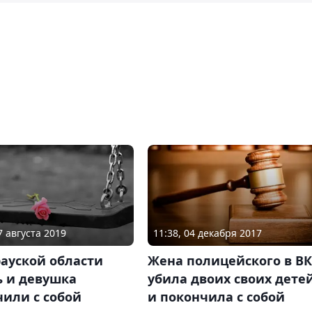
7 августа 2019
11:38, 04 декабря 2017
ауской области
Жена полицейского в В
ь и девушка
убила двоих своих дете
или с собой
и покончила с собой