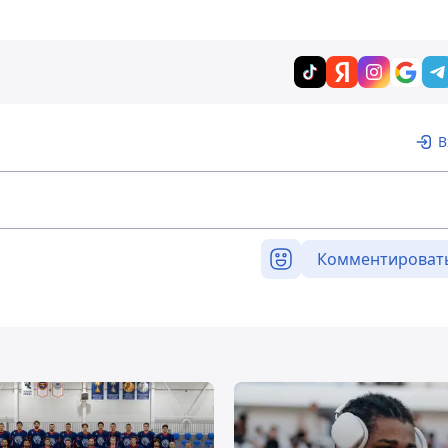
В
Комментироват