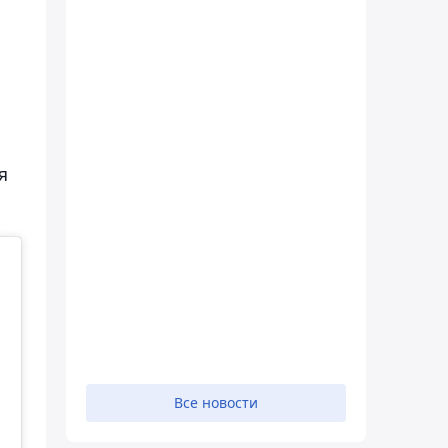
я
Все новости