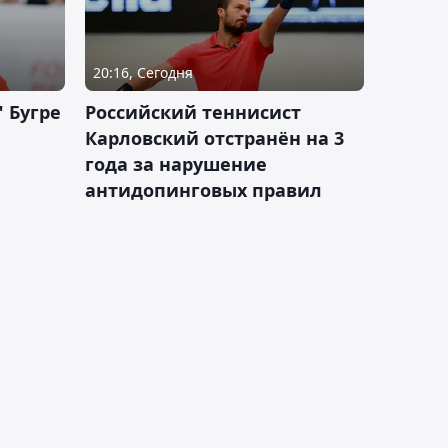
20:16, Сегодня
 Бугре
Российский теннисист
Карловский отстранён на 3
года за нарушение
антидопинговых правил