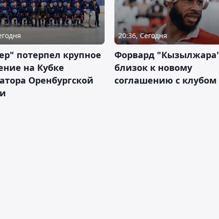
Сегодня
20:36, Сегодня
ер" потерпел крупное
Форвард "Кызылжара"
ение на Кубке
близок к новому
атора Оренбургской
соглашению с клубом
ти