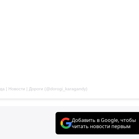
да | Новости | Дороги (@dorogi_karagandy)
Добавить в Google, чтобы
читать новости первым