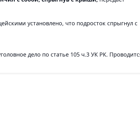
цейскими установлено, что подросток спрыгнул с
оловное дело по статье 105 ч.3 УК РК. Проводитс