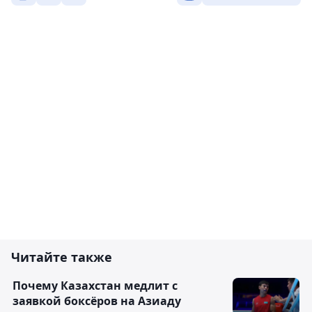
Читайте также
Почему Казахстан медлит с
заявкой боксёров на Азиаду