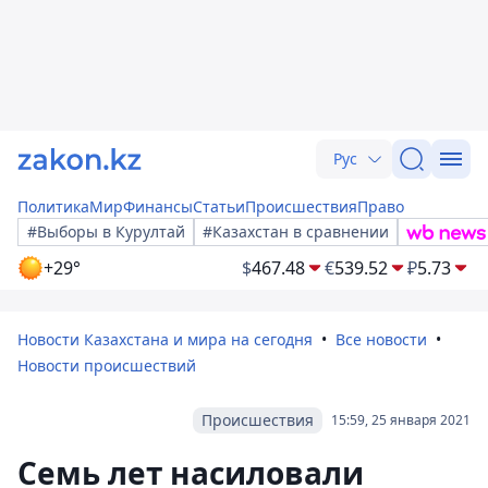
Рус
Политика
Мир
Финансы
Статьи
Происшествия
Право
#Выборы в Курултай
#Казахстан в сравнении
+29°
$
467.48
€
539.52
₽
5.73
Новости Казахстана и мира на сегодня
Все новости
Новости происшествий
Происшествия
15:59, 25 января 2021
Семь лет насиловали