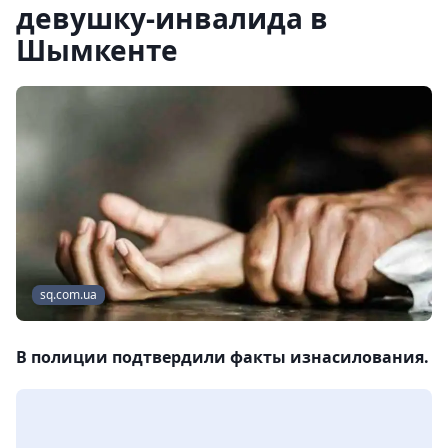
девушку-инвалида в
Шымкенте
sq.com.ua
В полиции подтвердили факты изнасилования.