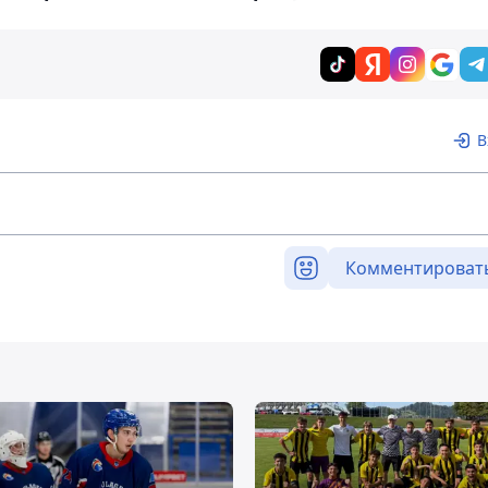
В
Комментироват