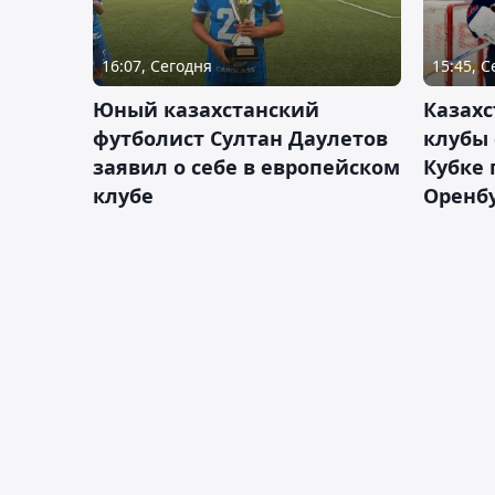
16:07, Сегодня
15:45, 
Юный казахстанский
Казах
футболист Султан Даулетов
клубы 
заявил о себе в европейском
Кубке 
клубе
Оренбу