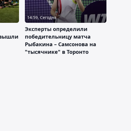
14:59, Сегодня
Эксперты определили
 вышли
победительницу матча
Рыбакина – Самсонова на
"тысячнике" в Торонто