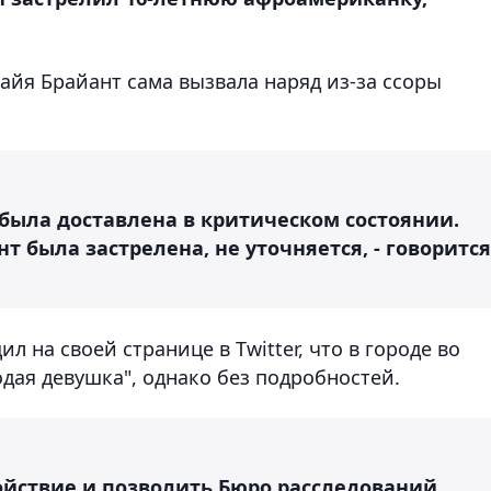
айя Брайант сама вызвала наряд из-за ссоры
 была доставлена в критическом состоянии.
т была застрелена, не уточняется, - говорится
 на своей странице в Twitter, что в городе во
дая девушка", однако без подробностей.
ойствие и позволить Бюро расследований