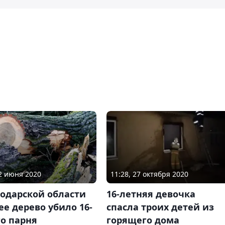
02 июня 2020
11:28, 27 октября 2020
лодарской области
16-летняя девочка
е дерево убило 16-
спасла троих детей из
о парня
горящего дома