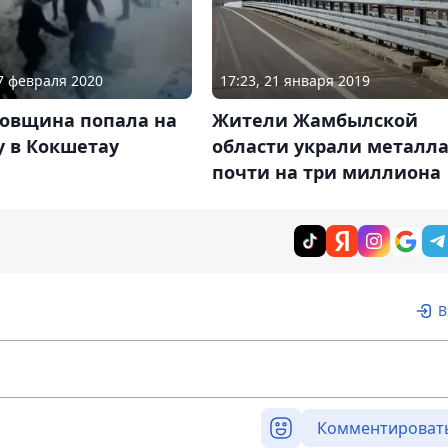
27 февраля 2020
17:23, 21 января 2019
овщина попала на
Жители Жамбылской
у в Кокшетау
области украли металл
почти на три миллиона
В
Комментироват