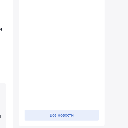
и
Все новости
м