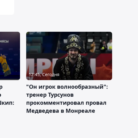
12:45, Сегодня
р
"Он игрок волнообразный":
о
тренер Турсунов
Шкип:
прокомментировал провал
Медведева в Монреале