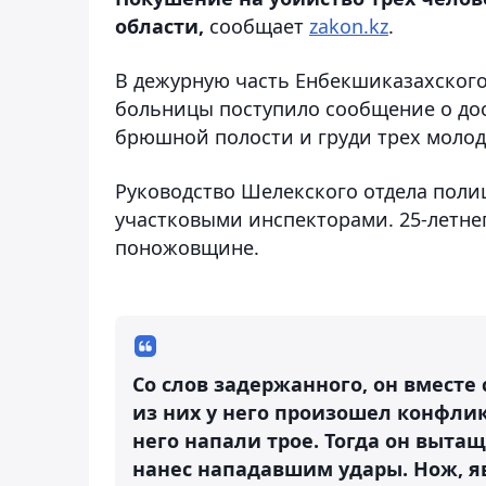
области,
сообщает
zakon.kz
.
В дежурную часть Енбекшиказахског
больницы поступило сообщение о д
брюшной полости и груди трех молодых
Руководство Шелекского отдела поли
участковыми инспекторами. 25-летне
поножовщине.
Со слов задержанного, он вместе
из них у него произошел конфликт
него напали трое. Тогда он выта
нанес нападавшим удары. Нож, я