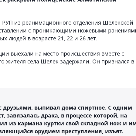
о РУП из реанимационного отделения Шелекской
оставлении с проникающими ножевыми ранениям
 людей в возрасте 21, 22 и 26 лет.
ции выехали на место происшествия вместе с
го жителя села Шелек задержали. Он признался в
 с друзьями, выпивал дома спиртное. С одним
, завязалась драка, в процессе которой, на
щил из кармана куртки свой складной нож и и
вляющийся орудием преступления, изъят.