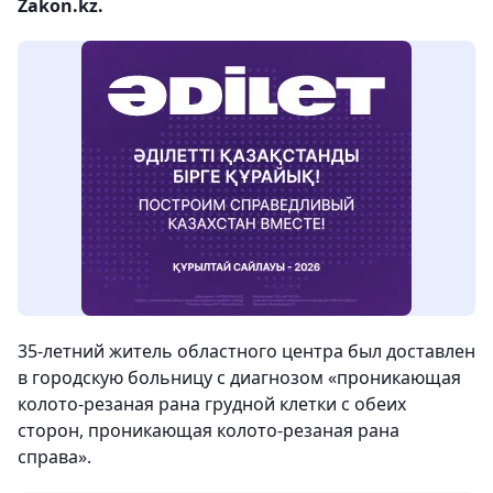
Zakon.kz.
35-летний житель областного центра был доставлен
в городскую больницу с диагнозом «проникающая
колото-резаная рана грудной клетки с обеих
сторон, проникающая колото-резаная рана
справа».