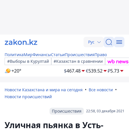
Рус
Политика
Мир
Финансы
Статьи
Происшествия
Право
#Выборы в Курултай
#Казахстан в сравнении
+20°
$
467.48
€
539.52
₽
5.73
Новости Казахстана и мира на сегодня
Все новости
Новости происшествий
Происшествия
22:58, 03 декабря 2021
Уличная пьянка в Усть-