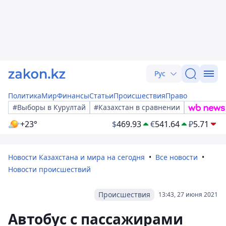
Рус
Политика
Мир
Финансы
Статьи
Происшествия
Право
#Выборы в Курултай
#Казахстан в сравнении
+23°
$
469.93
€
541.64
₽
5.71
Новости Казахстана и мира на сегодня
Все новости
Новости происшествий
Происшествия
13:43, 27 июня 2021
Автобус с пассажирами