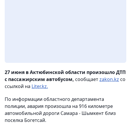
27 июня в Актюбинской области произошло ДТП
с пассажирским автобусом,
сообщает
zakon.kz
со
ссылкой на
Liter.kz.
По информации областного департамента
полиции, авария произошла на 916 километре
автомобильной дороги Самара - Шымкент близ
поселка Богетсай.